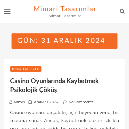
Skip
Mimari Tasarımlar
to
Mimari Tasarımlar
content
GÜN:
31 ARALIK 2024
UNCATEGORIZED
Casino Oyunlarında Kaybetmek
Psikolojik Çöküş
P
Admin
Aralık 31, 2024
No Comments
o
Casino oyunları, birçok kişi için heyecan verici bir
s
macera sunar. Ancak, kaybetmek bazen sıklıkla
t
göz ardı edilen ciddi bir sorun haline gelebilir.