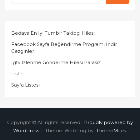
Bedava En İyi Tumblr Takipçi Hilesi
Facebook Sayfa Beğendirme Programı İndir
Gezginler
Igtv Izlenme Gönderme Hilesi Parasız
Liste
Sayfa Listesi
Copyright © All rights reserved.
Proudly powered by
WordPress
|
Theme: Web Log by
ThemeMiles
.