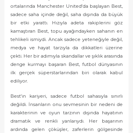
o
ortalarında Manchester United'da başlayan Best,
n
sadece saha içinde değil, saha dışında da büyük
bir etki yarattı. Hızıyla adeta rakiplerini göz
kamaştıran Best, topu ayağındayken sahanın en
tehlikeli ismiydi. Ancak sadece yeteneğiyle değil,
medya ve hayat tarzıyla da dikkatleri üzerine
çekti. Her bir adımıyla skandallar ve şıklık arasında
denge kurmayı başaran Best, futbol dünyasının
ilk gerçek süperstarlarından biri olarak kabul
ediliyor.
Best'in kariyeri, sadece futbol sahasıyla sınırlı
değildi. İnsanların onu sevmesinin bir nedeni de
karakterinin ve oyun tarzının dışında hayatının
dramatik ve renkli yanlarıydı. Her başarının
ardında gelen çöküşler, zaferlerin gölgesinde