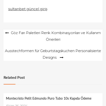
sultanbet güncel giriş
Yazı
Göz Farı Paletleri Renk Kombinasyonları ve Kullanım
Önerileri
gezinmesi
Ausstechformen für Geburtstagskuchen Personalisierte
Designs
Related Post
Montecristo Petit Edmundo Puro Tubo 10s Kapıda Ödeme
Ekim 26, 2024