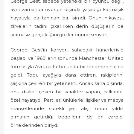
George Best, sadece yetenekli bir oyuncu değil,
aynı zamanda oyunun dışında yaşadığı karmaşık
hayatıyla da tanınan bir isimdi. Onun hikayesi,
zirvelerin tadını çıkarırken derin düşüşlerin de
acımasız gerçekliğini gözler önüne seriyor.
George Best'in kariyeri, sahadaki hünerleriyle
başladı ve 1960'ların sonunda Manchester United
formasıyla Avrupa futbolunda bir fenomen haline
geldi. Topu ayağıyla dans ettiren, rakiplerini
şaşkına çeviren bir yetenekti. Ancak saha dışında,
onu dikkat çeken bir karakter yapan, çalkantılı
özel hayatıydı. Partiler, ünlülerle ilişkiler ve medya
manşetlerinde sürekli yer alışı, onun yıldız
olmanın getirdiği bedellerin de en çarpıcı
örneklerinden biriydi.