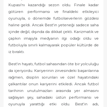
Kupası'nı kazandığı sezon oldu. Finale kadar
götüren performansı ve finaldeki etkileyici
oyunuyla, o dönemde futbolseverlerin gözdesi
haline geldi. Ancak Best'in yeteneği sadece saha
içinde değil, dışında da dikkat çekti. Karizmatik ve
çapkın imajıyla medyanın ilgi odağı oldu ve
futboluyla sınırlı kalmayarak popüler kültürde de
iz bıraktı.
Best'in hayatı, futbol sahasından öte bir yolculuğu
da içeriyordu. Kariyerinin zirvesindeki başarılarına
rağmen, disiplin sorunları ve özel hayatındaki
çalkantılar onun kariyerini etkiledi. Ancak futbol
tarihinin unutulmazları arasında yer almasını
sağlayan şey, sahadaki üstün performansı ve
oyunuyla yarattığı etki oldu. Best'in adı,