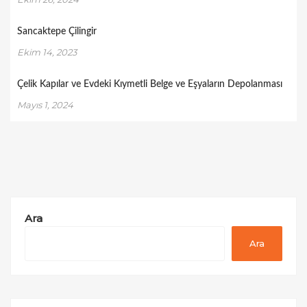
Sancaktepe Çilingir
Ekim 14, 2023
Çelik Kapılar ve Evdeki Kıymetli Belge ve Eşyaların Depolanması
Mayıs 1, 2024
Ara
Ara