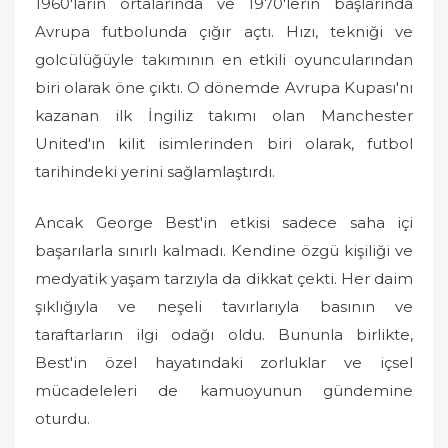
1960'ların ortalarında ve 1970'lerin başlarında
Avrupa futbolunda çığır açtı. Hızı, tekniği ve
golcülüğüyle takımının en etkili oyuncularından
biri olarak öne çıktı. O dönemde Avrupa Kupası'nı
kazanan ilk İngiliz takımı olan Manchester
United'ın kilit isimlerinden biri olarak, futbol
tarihindeki yerini sağlamlaştırdı.
Ancak George Best'in etkisi sadece saha içi
başarılarla sınırlı kalmadı. Kendine özgü kişiliği ve
medyatik yaşam tarzıyla da dikkat çekti. Her daim
şıklığıyla ve neşeli tavırlarıyla basının ve
taraftarların ilgi odağı oldu. Bununla birlikte,
Best'in özel hayatındaki zorluklar ve içsel
mücadeleleri de kamuoyunun gündemine
oturdu.