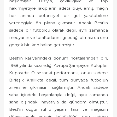
başlamıştır. Hızıyla, çevikliğiyle ve top
hakimiyetiyle rakiplerini adeta büyülemiş, maçın
her anında potansiyel bir gol yaratabilme
yeteneğiyle ön plana çıkmıştır. Ancak Best'in
sadece bir futbolcu olarak değil, aynı zamanda
medyanın ve taraftarların ilgi odağı olması da onu
gerçek bir ikon haline getirmiştir.
Best'in kariyerindeki dönüm noktalarından biri,
1968 yılında kazandığı Avrupa Şampiyon Kulüpler
Kupası'dır. O sezonki performansı, onun sadece
Birleşik Krallık'ta değil, tüm dünyada futbolun
zirvesine çıkmasını sağlamıştır. Ancak sadece
saha içindeki başarılarıyla değil, aynı zamanda
saha dışındaki hayatıyla da gündem olmuştur.
Best'in özgür ruhlu yaşam tarzı ve magazin
dünyasındaki yerinin büyüklüğü, onu sadece