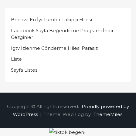
Bedava En İyi Tumblr Takipçi Hilesi
Facebook Sayfa Beğendirme Programı İndir
Gezginler
Igtv Izlenme Gönderme Hilesi Parasız
Liste
Sayfa Listesi
Copyright © All rights reserved.
Proudly powered by
WordPress
|
Theme: Web Log by
ThemeMiles
.