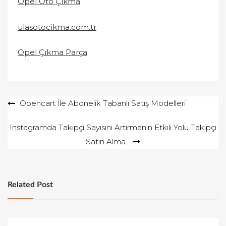
Opel Oto Çıkma
ulasotocikma.com.tr
Opel Çıkma Parça
Yazı
Opencart İle Abonelik Tabanlı Satış Modelleri
gezinmesi
Instagramda Takipçi Sayısını Artırmanın Etkili Yolu Takipçi
Satın Alma
Related Post