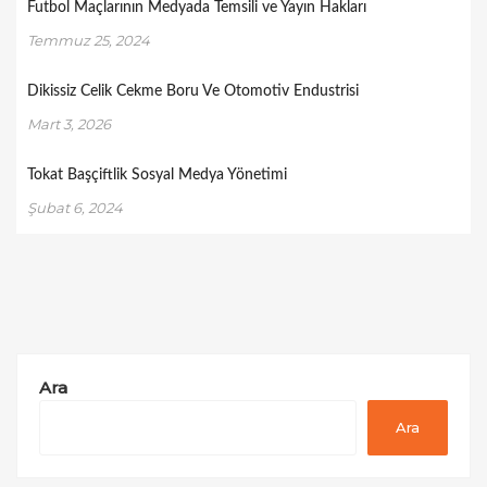
Futbol Maçlarının Medyada Temsili ve Yayın Hakları
Temmuz 25, 2024
Dikissiz Celik Cekme Boru Ve Otomotiv Endustrisi
Mart 3, 2026
Tokat Başçiftlik Sosyal Medya Yönetimi
Şubat 6, 2024
Ara
Ara