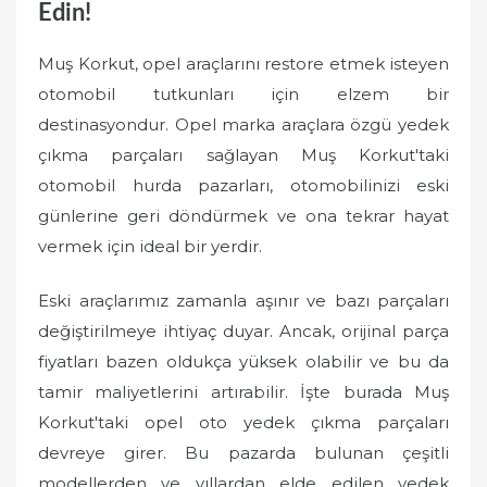
Edin!
Muş Korkut, opel araçlarını restore etmek isteyen
otomobil tutkunları için elzem bir
destinasyondur. Opel marka araçlara özgü yedek
çıkma parçaları sağlayan Muş Korkut'taki
otomobil hurda pazarları, otomobilinizi eski
günlerine geri döndürmek ve ona tekrar hayat
vermek için ideal bir yerdir.
Eski araçlarımız zamanla aşınır ve bazı parçaları
değiştirilmeye ihtiyaç duyar. Ancak, orijinal parça
fiyatları bazen oldukça yüksek olabilir ve bu da
tamir maliyetlerini artırabilir. İşte burada Muş
Korkut'taki opel oto yedek çıkma parçaları
devreye girer. Bu pazarda bulunan çeşitli
modellerden ve yıllardan elde edilen yedek