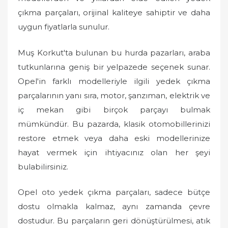
çıkma parçaları, orijinal kaliteye sahiptir ve daha
uygun fiyatlarla sunulur.
Muş Korkut'ta bulunan bu hurda pazarları, araba
tutkunlarına geniş bir yelpazede seçenek sunar.
Opel'in farklı modelleriyle ilgili yedek çıkma
parçalarının yanı sıra, motor, şanzıman, elektrik ve
iç mekan gibi birçok parçayı bulmak
mümkündür. Bu pazarda, klasik otomobillerinizi
restore etmek veya daha eski modellerinize
hayat vermek için ihtiyacınız olan her şeyi
bulabilirsiniz.
Opel oto yedek çıkma parçaları, sadece bütçe
dostu olmakla kalmaz, aynı zamanda çevre
dostudur. Bu parçaların geri dönüştürülmesi, atık