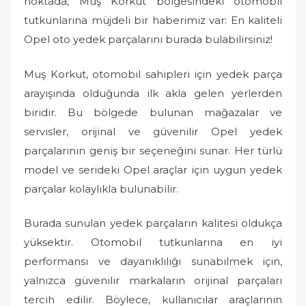
noktada, Muş Korkut bölgesindeki otomobil
tutkunlarına müjdeli bir haberimiz var: En kaliteli
Opel oto yedek parçalarını burada bulabilirsiniz!
Muş Korkut, otomobil sahipleri için yedek parça
arayışında olduğunda ilk akla gelen yerlerden
biridir. Bu bölgede bulunan mağazalar ve
servisler, orijinal ve güvenilir Opel yedek
parçalarının geniş bir seçeneğini sunar. Her türlü
model ve serideki Opel araçlar için uygun yedek
parçalar kolaylıkla bulunabilir.
Burada sunulan yedek parçaların kalitesi oldukça
yüksektir. Otomobil tutkunlarına en iyi
performansı ve dayanıklılığı sunabilmek için,
yalnızca güvenilir markaların orijinal parçaları
tercih edilir. Böylece, kullanıcılar araçlarının