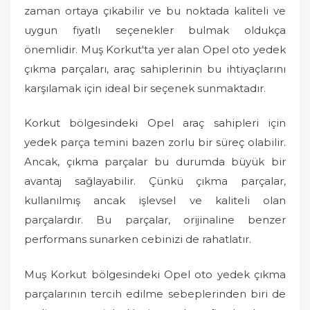
o
zaman ortaya çıkabilir ve bu noktada kaliteli ve
n
uygun fiyatlı seçenekler bulmak oldukça
önemlidir. Muş Korkut'ta yer alan Opel oto yedek
çıkma parçaları, araç sahiplerinin bu ihtiyaçlarını
karşılamak için ideal bir seçenek sunmaktadır.
Korkut bölgesindeki Opel araç sahipleri için
yedek parça temini bazen zorlu bir süreç olabilir.
Ancak, çıkma parçalar bu durumda büyük bir
avantaj sağlayabilir. Çünkü çıkma parçalar,
kullanılmış ancak işlevsel ve kaliteli olan
parçalardır. Bu parçalar, orijinaline benzer
performans sunarken cebinizi de rahatlatır.
Muş Korkut bölgesindeki Opel oto yedek çıkma
parçalarının tercih edilme sebeplerinden biri de