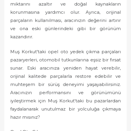
miktarını azaltır ve doğal kaynakların
korunmasına yardımcı olur. Ayrıca, orijinal
parçaların kullanılması, aracınızın değerini artırır
ve ona eski günlerindeki gibi bir görünüm
kazandırır.
Muş Korkut'taki opel oto yedek çıkma parçaları
pazaryerleri, otomobil tutkunlarına eşsiz bir fırsat
sunar. Eski aracınıza yeniden hayat verebilir,
orijinal kalitede parçalarla restore edebilir ve
muhteşem bir sürüş deneyimi yaşayabilirsiniz.
Aracınızın performansını ve görünümünü
iyileştirmek için Muş Korkut'taki bu pazarlardan
faydalanarak unutulmaz bir yolculuğa çıkmaya
hazır mısınız?