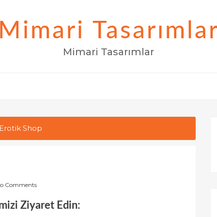
Mimari Tasarımla
Mimari Tasarımlar
Erotik Shop
p
o Comments
mizi Ziyaret Edin: