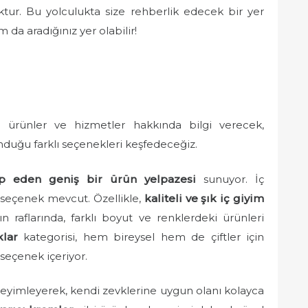
ktur. Bu yolculukta size rehberlik edecek bir yer
 da aradığınız yer olabilir!
 ürünler ve hizmetler hakkında bilgi verecek,
duğu farklı seçenekleri keşfedeceğiz.
tap eden geniş bir ürün yelpazesi
sunuyor. İç
 seçenek mevcut. Özellikle,
kaliteli ve şık iç giyim
ın raflarında, farklı boyut ve renklerdeki ürünleri
klar
kategorisi, hem bireysel hem de çiftler için
seçenek içeriyor.
eyimleyerek, kendi zevklerine uygun olanı kolayca