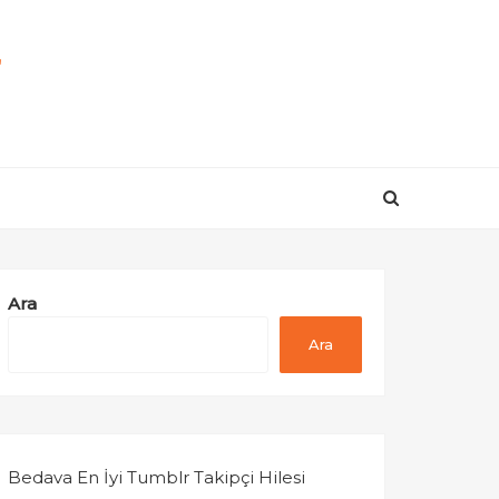
r
Ara
Ara
Bedava En İyi Tumblr Takipçi Hilesi