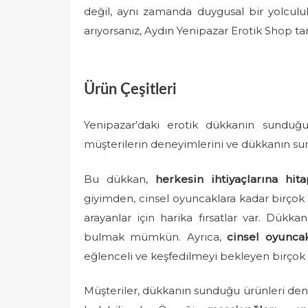
değil, aynı zamanda duygusal bir yolculu
arıyorsanız, Aydın Yenipazar Erotik Shop tam
Ürün Çeşitleri
Yenipazar’daki erotik dükkanın sunduğu
müşterilerin deneyimlerini ve dükkanın sun
Bu dükkan,
herkesin ihtiyaçlarına hi
giyimden, cinsel oyuncaklara kadar birçok
arayanlar için harika fırsatlar var. Dükkan
bulmak mümkün. Ayrıca,
cinsel oyunca
eğlenceli ve keşfedilmeyi bekleyen birçok 
Müşteriler, dükkanın sunduğu ürünleri den