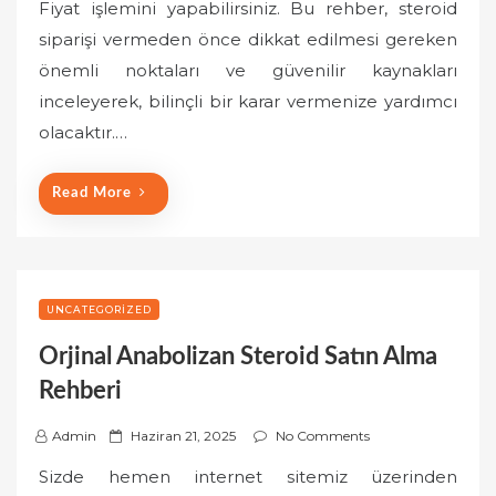
Fiyat işlemini yapabilirsiniz. Bu rehber, steroid
t
siparişi vermeden önce dikkat edilmesi gereken
e
önemli noktaları ve güvenilir kaynakları
d
o
inceleyerek, bilinçli bir karar vermenize yardımcı
n
olacaktır.…
Read More
UNCATEGORIZED
Orjinal Anabolizan Steroid Satın Alma
Rehberi
P
Admin
Haziran 21, 2025
No Comments
o
Sizde hemen internet sitemiz üzerinden
s