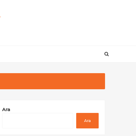
r
Ara
Ara