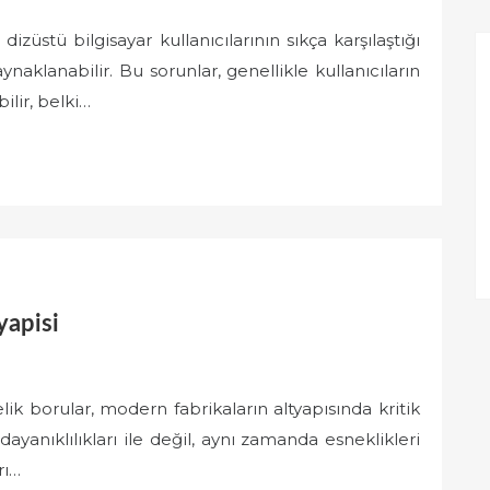
dizüstü bilgisayar kullanıcılarının sıkça karşılaştığı
aynaklanabilir. Bu sorunlar, genellikle kullanıcıların
ilir, belki…
yapisi
ik borular, modern fabrikaların altyapısında kritik
ayanıklılıkları ile değil, aynı zamanda esneklikleri
rı…