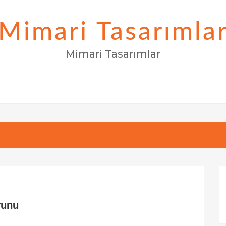
Mimari Tasarımla
Mimari Tasarımlar
runu