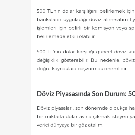
500 TL’nin dolar karşılığını belirlemek iç
bankaların uyguladığı döviz alım-satım fiy
işlemleri için belirli bir komisyon veya sp
belirlemede etkili olabilir.
500 TL’nin dolar karşılığı güncel döviz kur
değişiklik gösterebilir. Bu nedenle, döv
doğru kaynaklara başvurmak önemlidir.
Döviz Piyasasında Son Durum: 500
Döviz piyasaları, son dönemde oldukça hare
bir miktarla dolar avına çıkmak isteyen ya
verici dünyaya bir göz atalım.