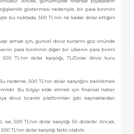
r konudur. Ancak, günümüzde finansal piyasaların
eğişkenlik göstermesi nedeniyle, bir para birimini
İşte bu noktada, 500 TL’nin ne kadar dolar ettiğini
cevap almak için, güncel döviz kurlarını göz önünde
kenin para biriminin diğer bir ülkenin para birimi
a, 500 TL’nin dolar karşılığı, TL/Dolar döviz kuru
 Bu nedenle, 500 TL’nin dolar karşılığını belirlemek
mlidir. Bu bilgiyi elde etmek için finansal haber
eya döviz ticareti platformları gibi kaynaklardan
L ise, 500 TL’nin dolar karşılığı 50 dolardır. Ancak,
0 TL’nin dolar karşılığı farklı olabilir.