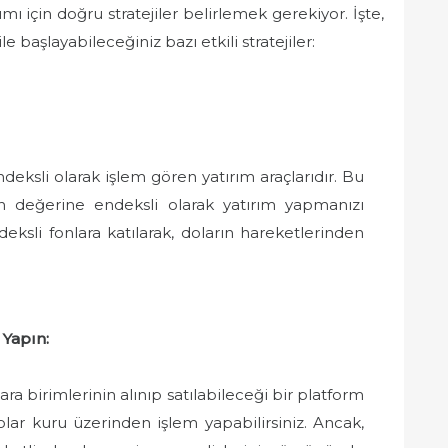
rımı için doğru stratejiler belirlemek gerekiyor. İşte,
e başlayabileceğiniz bazı etkili stratejiler:
ndeksli olarak işlem gören yatırım araçlarıdır. Bu
ın değerine endeksli olarak yatırım yapmanızı
ndeksli fonlara katılarak, doların hareketlerinden
 Yapın:
para birimlerinin alınıp satılabileceği bir platform
olar kuru üzerinden işlem yapabilirsiniz. Ancak,