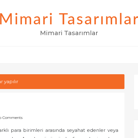
Mimari Tasarımla
Mimari Tasarımlar
r yapılır
o Comments
arklı para birimleri arasında seyahat edenler veya