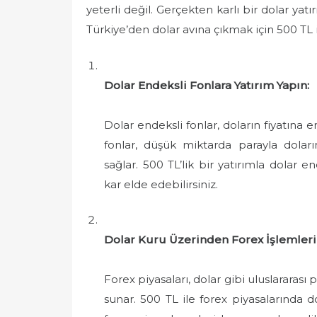
yeterli değil. Gerçekten karlı bir dolar yatı
Türkiye’den dolar avına çıkmak için 500 TL il
Dolar Endeksli Fonlara Yatırım Yapın:
Dolar endeksli fonlar, doların fiyatına e
fonlar, düşük miktarda parayla dolar
sağlar. 500 TL’lik bir yatırımla dolar e
kar elde edebilirsiniz.
Dolar Kuru Üzerinden Forex İşlemleri
Forex piyasaları, dolar gibi uluslararası 
sunar. 500 TL ile forex piyasalarında d