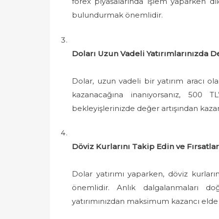
forex piyasalarında işlem yaparken di
bulundurmak önemlidir.
Doları Uzun Vadeli Yatırımlarınızda D
Dolar, uzun vadeli bir yatırım aracı ola
kazanacağına inanıyorsanız, 500 TL
bekleyişlerinizde değer artışından kazan
Döviz Kurlarını Takip Edin ve Fırsatla
Dolar yatırımı yaparken, döviz kurları
önemlidir. Anlık dalgalanmaları do
yatırımınızdan maksimum kazancı elde e