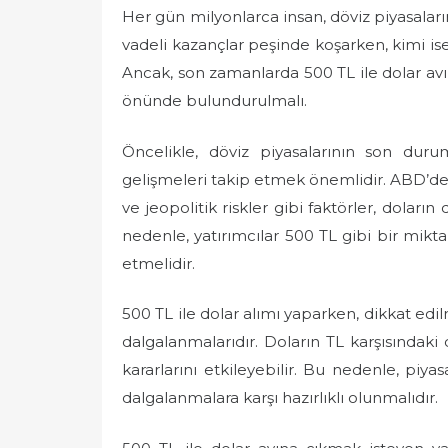
Her gün milyonlarca insan, döviz piyasaların
vadeli kazançlar peşinde koşarken, kimi ise 
Ancak, son zamanlarda 500 TL ile dolar avı
önünde bulundurulmalı.
Öncelikle, döviz piyasalarının son du
gelişmeleri takip etmek önemlidir. ABD’dek
ve jeopolitik riskler gibi faktörler, doları
nedenle, yatırımcılar 500 TL gibi bir mikta
etmelidir.
500 TL ile dolar alımı yaparken, dikkat ed
dalgalanmalarıdır. Doların TL karşısındaki 
kararlarını etkileyebilir. Bu nedenle, piya
dalgalanmalara karşı hazırlıklı olunmalıdır.