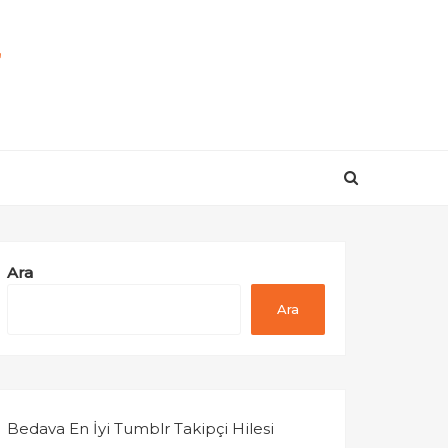
r
Ara
Ara
Bedava En İyi Tumblr Takipçi Hilesi