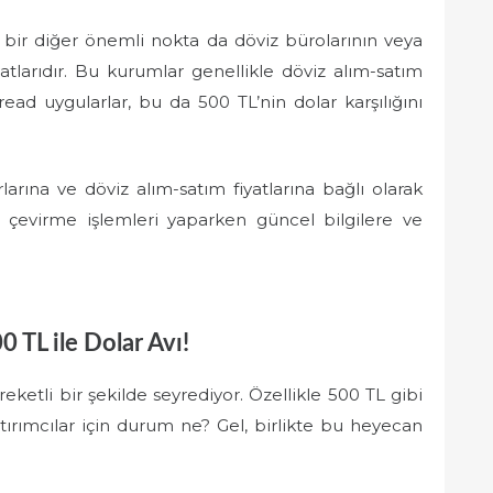
in bir diğer önemli nokta da döviz bürolarının veya
atlarıdır. Bu kurumlar genellikle döviz alım-satım
read uygularlar, bu da 500 TL’nin dolar karşılığını
larına ve döviz alım-satım fiyatlarına bağlı olarak
iz çevirme işlemleri yaparken güncel bilgilere ve
 TL ile Dolar Avı!
ketli bir şekilde seyrediyor. Özellikle 500 TL gibi
tırımcılar için durum ne? Gel, birlikte bu heyecan