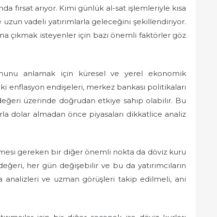
da fırsat arıyor. Kimi günlük al-sat işlemleriyle kısa
uzun vadeli yatırımlarla geleceğini şekillendiriyor.
na çıkmak isteyenler için bazı önemli faktörler göz
rumunu anlamak için küresel ve yerel ekonomik
i enflasyon endişeleri, merkez bankası politikaları
n değeri üzerinde doğrudan etkiye sahip olabilir. Bu
rla dolar almadan önce piyasaları dikkatlice analiz
ilmesi gereken bir diğer önemli nokta da döviz kuru
değeri, her gün değişebilir ve bu da yatırımcıların
sa analizleri ve uzman görüşleri takip edilmeli, ani