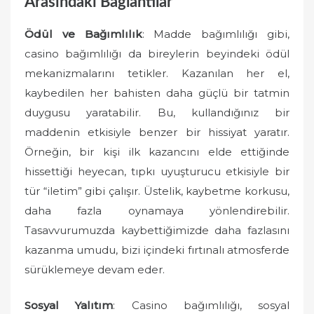
Arasındaki Bağlantılar
Ödül ve Bağımlılık
: Madde bağımlılığı gibi,
casino bağımlılığı da bireylerin beyindeki ödül
mekanizmalarını tetikler. Kazanılan her el,
kaybedilen her bahisten daha güçlü bir tatmin
duygusu yaratabilir. Bu, kullandığınız bir
maddenin etkisiyle benzer bir hissiyat yaratır.
Örneğin, bir kişi ilk kazancını elde ettiğinde
hissettiği heyecan, tıpkı uyuşturucu etkisiyle bir
tür “iletim” gibi çalışır. Üstelik, kaybetme korkusu,
daha fazla oynamaya yönlendirebilir.
Tasavvurumuzda kaybettiğimizde daha fazlasını
kazanma umudu, bizi içindeki fırtınalı atmosferde
sürüklemeye devam eder.
Sosyal Yalıtım
: Casino bağımlılığı, sosyal