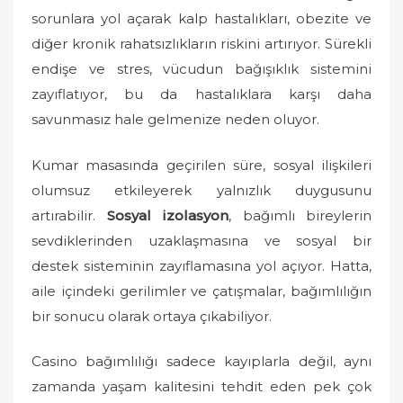
o
sorunlara yol açarak kalp hastalıkları, obezite ve
n
diğer kronik rahatsızlıkların riskini artırıyor. Sürekli
endişe ve stres, vücudun bağışıklık sistemini
zayıflatıyor, bu da hastalıklara karşı daha
savunmasız hale gelmenize neden oluyor.
Kumar masasında geçirilen süre, sosyal ilişkileri
olumsuz etkileyerek yalnızlık duygusunu
artırabilir.
Sosyal izolasyon
, bağımlı bireylerin
sevdiklerinden uzaklaşmasına ve sosyal bir
destek sisteminin zayıflamasına yol açıyor. Hatta,
aile içindeki gerilimler ve çatışmalar, bağımlılığın
bir sonucu olarak ortaya çıkabiliyor.
Casino bağımlılığı sadece kayıplarla değil, aynı
zamanda yaşam kalitesini tehdit eden pek çok