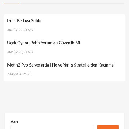
Izmir Bedava Sohbet
Aralık 22, 2023
Uçak Oyunu Bahis Yorumları Güvenilir Mi
Aralık 23, 2023
Metin2 Pvp Serverlarda Hile ve Yanlış Stratejilerden Kaçınma
Mayıs 9, 2025
Ara