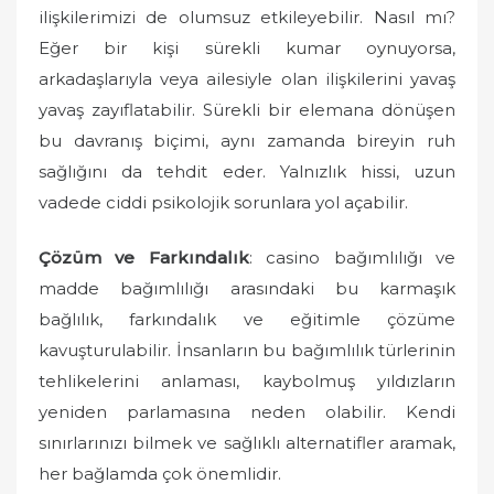
ilişkilerimizi de olumsuz etkileyebilir. Nasıl mı?
Eğer bir kişi sürekli kumar oynuyorsa,
arkadaşlarıyla veya ailesiyle olan ilişkilerini yavaş
yavaş zayıflatabilir. Sürekli bir elemana dönüşen
bu davranış biçimi, aynı zamanda bireyin ruh
sağlığını da tehdit eder. Yalnızlık hissi, uzun
vadede ciddi psikolojik sorunlara yol açabilir.
Çözüm ve Farkındalık
: casino bağımlılığı ve
madde bağımlılığı arasındaki bu karmaşık
bağlılık, farkındalık ve eğitimle çözüme
kavuşturulabilir. İnsanların bu bağımlılık türlerinin
tehlikelerini anlaması, kaybolmuş yıldızların
yeniden parlamasına neden olabilir. Kendi
sınırlarınızı bilmek ve sağlıklı alternatifler aramak,
her bağlamda çok önemlidir.