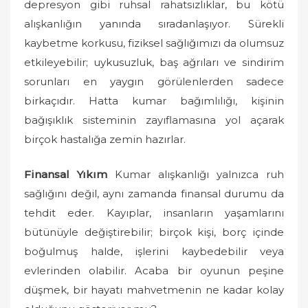
depresyon gibi ruhsal rahatsızlıklar, bu kötü
alışkanlığın yanında sıradanlaşıyor. Sürekli
kaybetme korkusu, fiziksel sağlığımızı da olumsuz
etkileyebilir; uykusuzluk, baş ağrıları ve sindirim
sorunları en yaygın görülenlerden sadece
birkaçıdır. Hatta kumar bağımlılığı, kişinin
bağışıklık sisteminin zayıflamasına yol açarak
birçok hastalığa zemin hazırlar.
Finansal Yıkım
Kumar alışkanlığı yalnızca ruh
sağlığını değil, aynı zamanda finansal durumu da
tehdit eder. Kayıplar, insanların yaşamlarını
bütünüyle değiştirebilir; birçok kişi, borç içinde
boğulmuş halde, işlerini kaybedebilir veya
evlerinden olabilir. Acaba bir oyunun peşine
düşmek, bir hayatı mahvetmenin ne kadar kolay