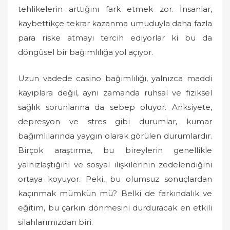
tehlikelerin arttığını fark etmek zor. İnsanlar,
kaybettikçe tekrar kazanma umuduyla daha fazla
para riske atmayı tercih ediyorlar ki bu da
döngüsel bir bağımlılığa yol açıyor.
Uzun vadede casino bağımlılığı, yalnızca maddi
kayıplara değil, aynı zamanda ruhsal ve fiziksel
sağlık sorunlarına da sebep oluyor. Anksiyete,
depresyon ve stres gibi durumlar, kumar
bağımlılarında yaygın olarak görülen durumlardır.
Birçok araştırma, bu bireylerin genellikle
yalnızlaştığını ve sosyal ilişkilerinin zedelendiğini
ortaya koyuyor. Peki, bu olumsuz sonuçlardan
kaçınmak mümkün mü? Belki de farkındalık ve
eğitim, bu çarkın dönmesini durduracak en etkili
silahlarımızdan biri.