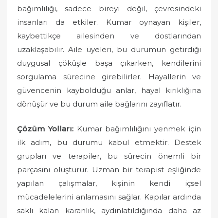
bağımlılığı, sadece bireyi değil, çevresindeki
insanları da etkiler. Kumar oynayan kişiler,
kaybettikçe ailesinden ve dostlarından
uzaklaşabilir. Aile üyeleri, bu durumun getirdiği
duygusal çöküşle başa çıkarken, kendilerini
sorgulama sürecine girebilirler. Hayallerin ve
güvencenin kaybolduğu anlar, hayal kırıklığına
dönüşür ve bu durum aile bağlarını zayıflatır.
Çözüm Yolları:
Kumar bağımlılığını yenmek için
ilk adım, bu durumu kabul etmektir. Destek
grupları ve terapiler, bu sürecin önemli bir
parçasını oluşturur. Uzman bir terapist eşliğinde
yapılan çalışmalar, kişinin kendi içsel
mücadelelerini anlamasını sağlar. Kapılar ardında
saklı kalan karanlık, aydınlatıldığında daha az