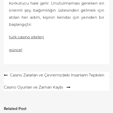
korkutucu hale gelir. Unutulmaması gereken en
önemli şey, bağımlılığın üstesinden gelmek için
atılan her adım, kişinin kendisi için yeniden bir
başlangıçtır.
türk casino siteleri
güncel
Yazı
Casino Zararları ve Çevremizdeki İnsanların Tepkileri
gezinmesi
Casino Oyunları ve Zaman Kaybı
Related Post