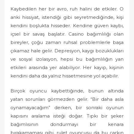
Kaybedilen her bir avro, ruh halini de etkiler. O
anki hissiyat, istendiği gibi seyretmediğinde, kişi
kendini boşlukta hisseder. Kendine güven kaybı,
içsel bir savaş başlatır. Casino bağımlılığı olan
bireyler, çoğu zaman ruhsal problemlerle başa
çıkamaz hale gelir. Depresyon, kaygı bozuklukları
ve sosyal izolasyon, hepsi bu bağımlılığın yan
etkileri arasında yer alabiliyor. Her kayıp, kişinin
kendini daha da yalnız hissetmesine yol açabilir.
Birçok oyuncu kaybettiğinde, bunun altında
yatan sorunları görmezden gelir. “Bir daha asla
oynamayacağım” derken, bir sonraki oyunun
kapısını aralama isteği doğar. Tıpkı bir şeker
bağımlısının dondurmayı bir kenara
bırakamaması gibi, rulet oyuncusu da bu çarkın