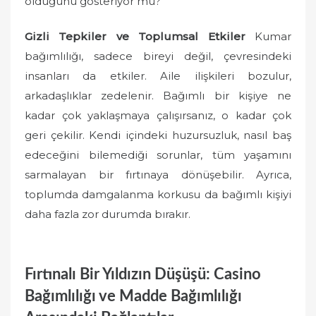
olduğunu gösteriyor mu?
Gizli Tepkiler ve Toplumsal Etkiler
Kumar
bağımlılığı, sadece bireyi değil, çevresindeki
insanları da etkiler. Aile ilişkileri bozulur,
arkadaşlıklar zedelenir. Bağımlı bir kişiye ne
kadar çok yaklaşmaya çalışırsanız, o kadar çok
geri çekilir. Kendi içindeki huzursuzluk, nasıl baş
edeceğini bilemediği sorunlar, tüm yaşamını
sarmalayan bir fırtınaya dönüşebilir. Ayrıca,
toplumda damgalanma korkusu da bağımlı kişiyi
daha fazla zor durumda bırakır.
Fırtınalı Bir Yıldızın Düşüşü: Casino
Bağımlılığı ve Madde Bağımlılığı