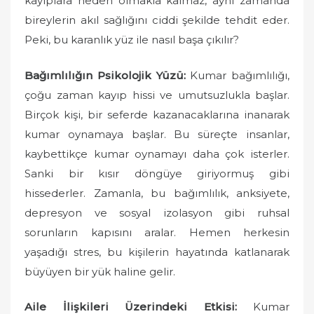
kayıplara neden olmakla kalmaz, aynı zamanda
bireylerin akıl sağlığını ciddi şekilde tehdit eder.
Peki, bu karanlık yüz ile nasıl başa çıkılır?
Bağımlılığın Psikolojik Yüzü:
Kumar bağımlılığı,
çoğu zaman kayıp hissi ve umutsuzlukla başlar.
Birçok kişi, bir seferde kazanacaklarına inanarak
kumar oynamaya başlar. Bu süreçte insanlar,
kaybettikçe kumar oynamayı daha çok isterler.
Sanki bir kısır döngüye giriyormuş gibi
hissederler. Zamanla, bu bağımlılık, anksiyete,
depresyon ve sosyal izolasyon gibi ruhsal
sorunların kapısını aralar. Hemen herkesin
yaşadığı stres, bu kişilerin hayatında katlanarak
büyüyen bir yük haline gelir.
Aile İlişkileri Üzerindeki Etkisi:
Kumar