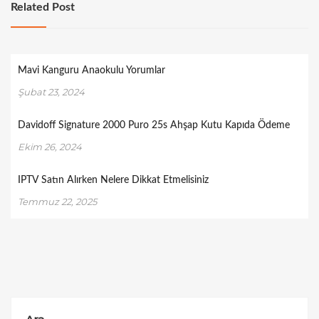
Related Post
Mavi Kanguru Anaokulu Yorumlar
Şubat 23, 2024
Davidoff Signature 2000 Puro 25s Ahşap Kutu Kapıda Ödeme
Ekim 26, 2024
IPTV Satın Alırken Nelere Dikkat Etmelisiniz
Temmuz 22, 2025