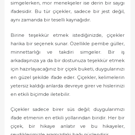
simgelerken, mor menekşeler ise derin bir saygı
ifadesidir. Bu tür çiçekler, sadece bir jest değil,
aynı zamanda bir teselli kaynağıdır.
Birine teşekkür etmek istediğinizde, çiçekler
harika bir seçenek sunar. Özellikle pembe güller,
minnettarlığı ve takdiri simgeler. Bir iş
arkadaşınıza ya da bir dostunuza teşekkür etmek
için hazırlayacağınız bir çiçek buketi, duygularınızı
en güzel şekilde ifade eder. Çiçekler, kelimelerin
yetersiz kaldığı anlarda devreye girer ve hislerinizi
en etkili biçimde iletebilir.
Çiçekler sadece birer süs değil; duygularımızı
ifade etmenin en etkili yollarından biridir. Her bir
çiçek, bir hikaye anlatır ve bu hikayeler,
sevdiklerimizle aramızdaki bağı güçlendirir.