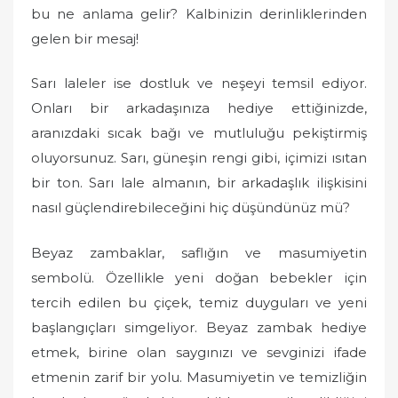
bu ne anlama gelir? Kalbinizin derinliklerinden
gelen bir mesaj!
Sarı laleler ise dostluk ve neşeyi temsil ediyor.
Onları bir arkadaşınıza hediye ettiğinizde,
aranızdaki sıcak bağı ve mutluluğu pekiştirmiş
oluyorsunuz. Sarı, güneşin rengi gibi, içimizi ısıtan
bir ton. Sarı lale almanın, bir arkadaşlık ilişkisini
nasıl güçlendirebileceğini hiç düşündünüz mü?
Beyaz zambaklar, saflığın ve masumiyetin
sembolü. Özellikle yeni doğan bebekler için
tercih edilen bu çiçek, temiz duyguları ve yeni
başlangıçları simgeliyor. Beyaz zambak hediye
etmek, birine olan saygınızı ve sevginizi ifade
etmenin zarif bir yolu. Masumiyetin ve temizliğin