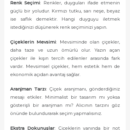
Renk Seçimi
: Renkler, duyguları ifade etmenin
güçlü bir yoludur. Kırmızı tutku, sarı neşe, beyaz
ise saflık demektir. Hangi duyguyu iletmek
istediğinizi düşünerek renk seçiminizi yapın.
Çiçeklerin Mevsimi
: Mevsiminde olan çiçekler,
daha taze ve uzun ömürlü olur. Yazın açan
çiçekler ile kışın tercih edilenler arasında fark
vardır. Mevsimsel çiçekler, hem estetik hem de
ekonomik açıdan avantaj sağlar.
Aranjman Tarzı
: Çiçek aranjmanı, gönderdiğiniz
mesajı etkiler. Minimalist bir tasarım mı yoksa
gösterişli bir aranjman mı? Alıcının tarzını göz
önünde bulundurarak seçim yapmalısınız.
Ekstra Dokunuşlar
: Çiçeklerin yanında bir not