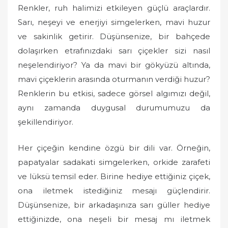
Renkler, ruh halimizi etkileyen güçlü araçlardır.
Sarı, neşeyi ve enerjiyi simgelerken, mavi huzur
ve sakinlik getirir. Düşünsenize, bir bahçede
dolaşırken etrafınızdaki sarı çiçekler sizi nasıl
neşelendiriyor? Ya da mavi bir gökyüzü altında,
mavi çiçeklerin arasında oturmanın verdiği huzur?
Renklerin bu etkisi, sadece görsel algımızı değil,
aynı zamanda duygusal durumumuzu da
şekillendiriyor.
Her çiçeğin kendine özgü bir dili var. Örneğin,
papatyalar sadakati simgelerken, orkide zarafeti
ve lüksü temsil eder. Birine hediye ettiğiniz çiçek,
ona iletmek istediğiniz mesajı güçlendirir.
Düşünsenize, bir arkadaşınıza sarı güller hediye
ettiğinizde, ona neşeli bir mesaj mı iletmek