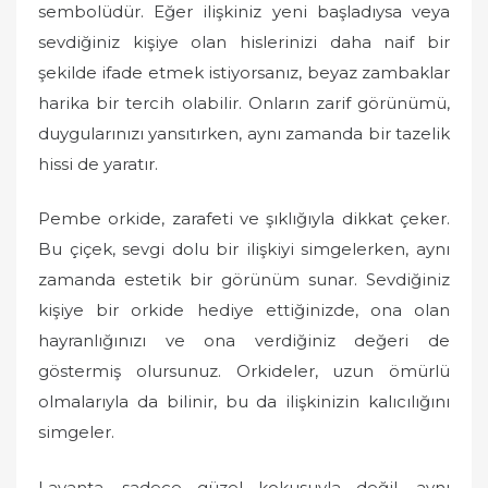
sembolüdür. Eğer ilişkiniz yeni başladıysa veya
sevdiğiniz kişiye olan hislerinizi daha naif bir
şekilde ifade etmek istiyorsanız, beyaz zambaklar
harika bir tercih olabilir. Onların zarif görünümü,
duygularınızı yansıtırken, aynı zamanda bir tazelik
hissi de yaratır.
Pembe orkide, zarafeti ve şıklığıyla dikkat çeker.
Bu çiçek, sevgi dolu bir ilişkiyi simgelerken, aynı
zamanda estetik bir görünüm sunar. Sevdiğiniz
kişiye bir orkide hediye ettiğinizde, ona olan
hayranlığınızı ve ona verdiğiniz değeri de
göstermiş olursunuz. Orkideler, uzun ömürlü
olmalarıyla da bilinir, bu da ilişkinizin kalıcılığını
simgeler.
Lavanta, sadece güzel kokusuyla değil, aynı