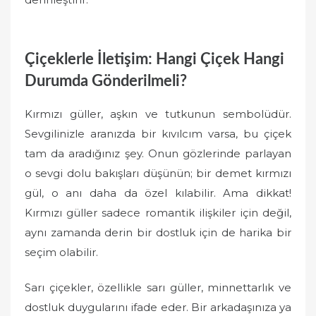
Çiçeklerle İletişim: Hangi Çiçek Hangi
Durumda Gönderilmeli?
Kırmızı güller, aşkın ve tutkunun sembolüdür.
Sevgilinizle aranızda bir kıvılcım varsa, bu çiçek
tam da aradığınız şey. Onun gözlerinde parlayan
o sevgi dolu bakışları düşünün; bir demet kırmızı
gül, o anı daha da özel kılabilir. Ama dikkat!
Kırmızı güller sadece romantik ilişkiler için değil,
aynı zamanda derin bir dostluk için de harika bir
seçim olabilir.
Sarı çiçekler, özellikle sarı güller, minnettarlık ve
dostluk duygularını ifade eder. Bir arkadaşınıza ya