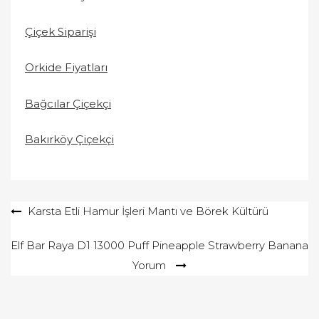
Çiçek Siparişi
Orkide Fiyatları
Bağcılar Çiçekçi
Bakırköy Çiçekçi
Yazı
Karsta Etli Hamur İşleri Mantı ve Börek Kültürü
gezinmesi
Elf Bar Raya D1 13000 Puff Pineapple Strawberry Banana
Yorum