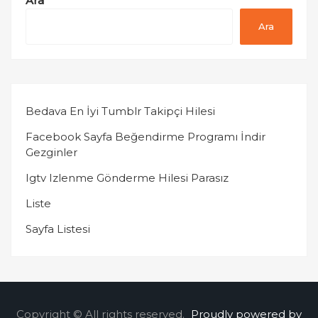
Ara
Ara
Bedava En İyi Tumblr Takipçi Hilesi
Facebook Sayfa Beğendirme Programı İndir
Gezginler
Igtv Izlenme Gönderme Hilesi Parasız
Liste
Sayfa Listesi
Copyright © All rights reserved.
Proudly powered by