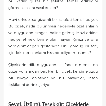
bu kadar güzel bir şekilde temsil edildiğini
görmek, insanı nasıl etkiler?
Mavi orkide ise gizemli bir zarafeti temsil ediyor.
Bu çiçek, nadir bulunması nedeniyle özel anların
ve duyguların simgesi haline gelmiş. Mavi orkide
hediye etmek, birine olan hayranlığınızı ve ona
verdiğiniz değeri gösteriyor. Onu gördüğünüzde,
içindeki derin anlamı hissedebiliyor musunuz?
Çiçeklerin dili, duygularımızı ifade etmenin en
güzel yollarından biri. Her bir çiçek, kendine özgü
bir hikaye anlatıyor ve bu hikayeler, insan
ilişkilerini derinleştiriyor.
Sevgi, Üzüntü, Teşekkür: Çiçeklerle