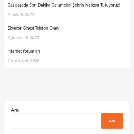
Gazipaşada Son Dakika Gelişmeleri Şehrin Nabzını Tutuyoruz!
Aralık 16, 2023
Ekvator Ginesi Telefon Onay
Ağustos 16, 2023
internet forumları
Temmuz 6, 2026
Ara
Ara