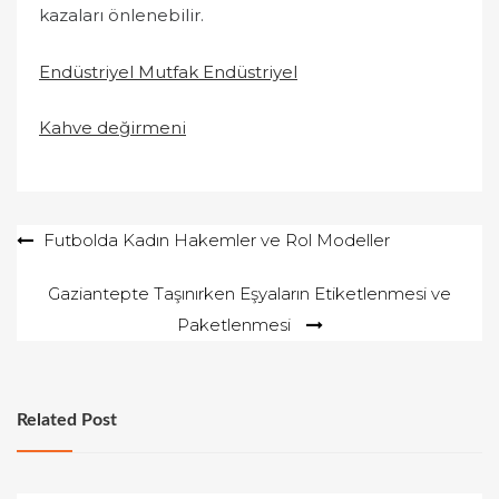
kazaları önlenebilir.
Endüstriyel Mutfak Endüstriyel
Kahve değirmeni
Yazı
Futbolda Kadın Hakemler ve Rol Modeller
gezinmesi
Gaziantepte Taşınırken Eşyaların Etiketlenmesi ve
Paketlenmesi
Related Post