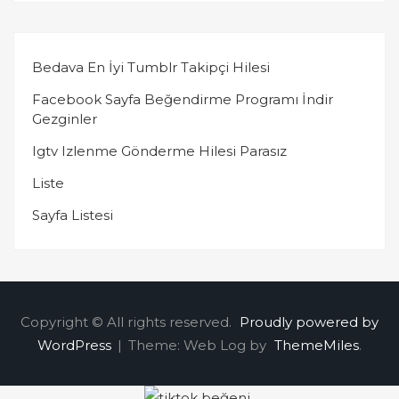
Bedava En İyi Tumblr Takipçi Hilesi
Facebook Sayfa Beğendirme Programı İndir
Gezginler
Igtv Izlenme Gönderme Hilesi Parasız
Liste
Sayfa Listesi
Copyright © All rights reserved.
Proudly powered by
WordPress
|
Theme: Web Log by
ThemeMiles
.