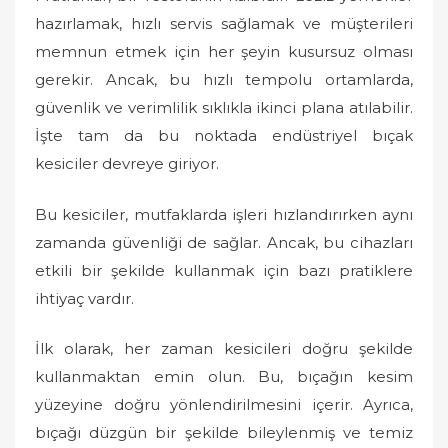
hazırlamak, hızlı servis sağlamak ve müşterileri
e
d
memnun etmek için her şeyin kusursuz olması
o
gerekir. Ancak, bu hızlı tempolu ortamlarda,
n
güvenlik ve verimlilik sıklıkla ikinci plana atılabilir.
İşte tam da bu noktada endüstriyel bıçak
kesiciler devreye giriyor.
Bu kesiciler, mutfaklarda işleri hızlandırırken aynı
zamanda güvenliği de sağlar. Ancak, bu cihazları
etkili bir şekilde kullanmak için bazı pratiklere
ihtiyaç vardır.
İlk olarak, her zaman kesicileri doğru şekilde
kullanmaktan emin olun. Bu, bıçağın kesim
yüzeyine doğru yönlendirilmesini içerir. Ayrıca,
bıçağı düzgün bir şekilde bileylenmiş ve temiz