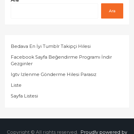
Ara
Bedava En İyi Tumblr Takipçi Hilesi
Facebook Sayfa Beğendirme Programı İndir
Gezginler
Igtv Izlenme Gönderme Hilesi Parasız
Liste
Sayfa Listesi
Copyright © All rights reserved.
Proudly powered by