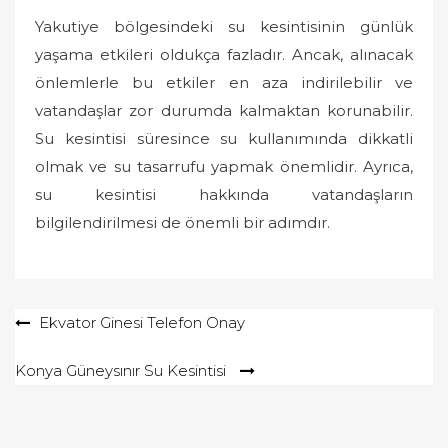
Yakutiye bölgesindeki su kesintisinin günlük
yaşama etkileri oldukça fazladır. Ancak, alınacak
önlemlerle bu etkiler en aza indirilebilir ve
vatandaşlar zor durumda kalmaktan korunabilir.
Su kesintisi süresince su kullanımında dikkatli
olmak ve su tasarrufu yapmak önemlidir. Ayrıca,
su kesintisi hakkında vatandaşların
bilgilendirilmesi de önemli bir adımdır.
Yazı
Ekvator Ginesi Telefon Onay
gezinmesi
Konya Güneysınır Su Kesintisi