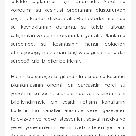
şekilde sağlanması için önemlidir. Yerel su
yönetimi, su kesintisi programını oluştururken
çeşitli faktörleri dikkate alır. Bu faktörler arasında
su kaynaklarının durumu, su talebi, altyapı
çalışmaları ve bakım onarımları yer alır. Planlama
sürecinde, su kesintisinin hangi bölgeleri
etkileyeceği, ne zaman başlayacağı ve ne kadar
süreceği gibi bilgiler belirlenir.
Halkın bu süreçte bilgilendirilmesi de su kesintisi
planlamasının önemli bir parçasıdır. Yerel su
yönetimi, su kesintisi öncesinde ve sırasında halkı
bilgilendirmek için çeşitli iletişim kanallarını
kullanır. Bu kanallar arasında yerel gazeteler,
televizyon ve radyo istasyonları, sosyal medya ve
yerel yönetimlerin resmi web siteleri yer alır.
Ayrıca, halka su kesintisi öncesinde bir bildirim