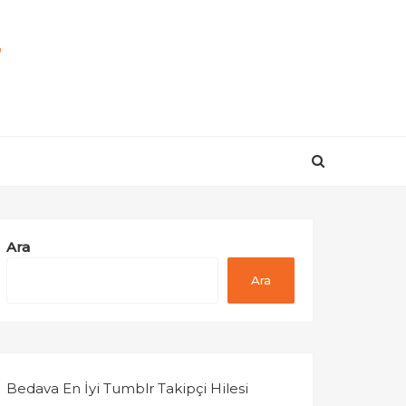
r
Ara
Ara
Bedava En İyi Tumblr Takipçi Hilesi