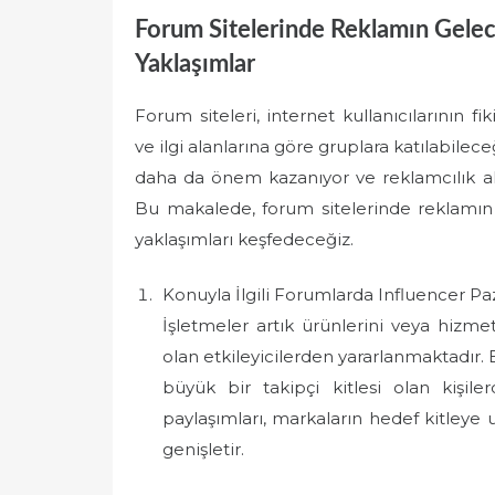
Forum Sitelerinde Reklamın Gelece
Yaklaşımlar
Forum siteleri, internet kullanıcılarının fi
ve ilgi alanlarına göre gruplara katılabilec
daha da önem kazanıyor ve reklamcılık al
Bu makalede, forum sitelerinde reklamın g
yaklaşımları keşfedeceğiz.
Konuyla İlgili Forumlarda Influencer Pa
İşletmeler artık ürünlerini veya hizme
olan etkileyicilerden yararlanmaktadır. 
büyük bir takipçi kitlesi olan kişiler
paylaşımları, markaların hedef kitleye 
genişletir.