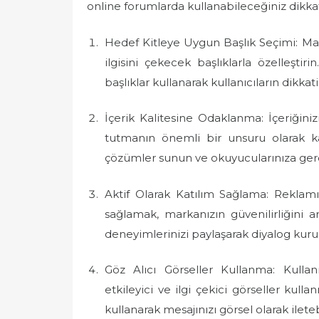
online forumlarda kullanabileceğiniz dikkat 
Hedef Kitleye Uygun Başlık Seçimi: Maka
ilgisini çekecek başlıklarla özelleştir
başlıklar kullanarak kullanıcıların dikkati
İçerik Kalitesine Odaklanma: İçeriğinizi
tutmanın önemli bir unsuru olarak kar
çözümler sunun ve okuyucularınıza gerçe
Aktif Olarak Katılım Sağlama: Reklamın
sağlamak, markanızın güvenilirliğini artı
deneyimlerinizi paylaşarak diyalog kuru
Göz Alıcı Görseller Kullanma: Kullanı
etkileyici ve ilgi çekici görseller kulla
kullanarak mesajınızı görsel olarak iletebi