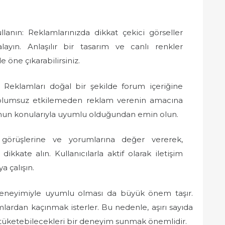
llanın: Reklamlarınızda dikkat çekici görseller
layın. Anlaşılır bir tasarım ve canlı renkler
e öne çıkarabilirsiniz.
Reklamları doğal bir şekilde forum içeriğine
 olumsuz etkilemeden reklam verenin amacına
umun konularıyla uyumlu olduğundan emin olun.
n görüşlerine ve yorumlarına değer vererek,
dikkate alın. Kullanıcılarla aktif olarak iletişim
a çalışın.
 deneyimiyle uyumlu olması da büyük önem taşır.
lamlardan kaçınmak isterler. Bu nedenle, aşırı sayıda
ça tüketebilecekleri bir deneyim sunmak önemlidir.