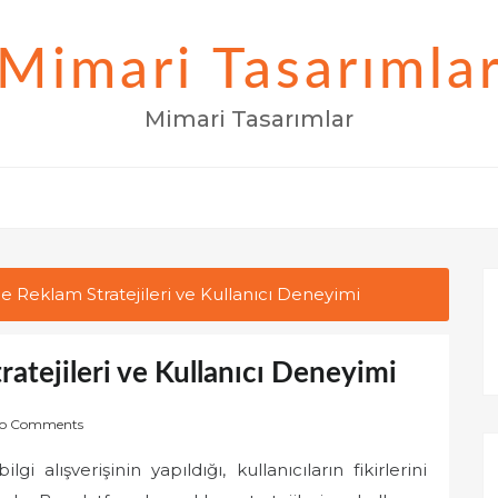
Mimari Tasarımla
Mimari Tasarımlar
e Reklam Stratejileri ve Kullanıcı Deneyimi
atejileri ve Kullanıcı Deneyimi
o Comments
gi alışverişinin yapıldığı, kullanıcıların fikirlerini