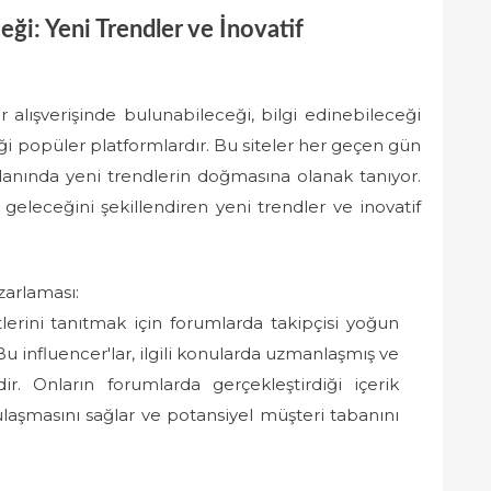
ği: Yeni Trendler ve İnovatif
kir alışverişinde bulunabileceği, bilgi edinebileceği
eği popüler platformlardır. Bu siteler her geçen gün
anında yeni trendlerin doğmasına olanak tanıyor.
eleceğini şekillendiren yeni trendler ve inovatif
zarlaması:
tlerini tanıtmak için forumlarda takipçisi yoğun
Bu influencer'lar, ilgili konularda uzmanlaşmış ve
dir. Onların forumlarda gerçekleştirdiği içerik
ulaşmasını sağlar ve potansiyel müşteri tabanını