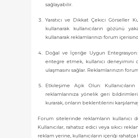
sağlayabilir.
Yaratıcı ve Dikkat Çekici Görseller Ku
kullanarak kullanıcıların gözünü yaka
kullanarak reklamlarınızı forum içerisind
Doğal ve İçeriğe Uygun Entegrasyon: 
entegre etmek, kullanıcı deneyimini
ulaşmasını sağlar. Reklamlarınızın for
Etkileşime Açık Olun: Kullanıcıları
reklamlarınıza yönelik geri bildirimleri 
kurarak, onların beklentilerini karşılamay
Forum sitelerinde reklamların kullanıcı
Kullanıcılar, rahatsız edici veya sıkıcı rek
reklam yerine, kullanıcıların içeriği rahat