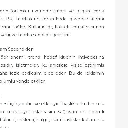
erin forumlar üzerinde tutarlı ve özgün içerik
 Bu, markaların forumlarda güvenilirliklerini
rini sağlar. Kullanıcılar, kaliteli içerikler sunan
erir ve marka sadakati geliştirir.
lam Seçenekleri:
ğer önemli trend, hedef kitlenin ihtiyaçlarına
ır. İşletmeler, kullanıcılara kişiselleştirilmiş
daha fazla etkileşim elde eder. Bu da reklamın
i olumlu yönde etkiler.
ı:
si için yaratıcı ve etkileyici başlıklar kullanmak
arın makaleye tıklamasını sağlayan en önemli
ları içerikler için ilgi çekici başlıklar kullanarak
idir.