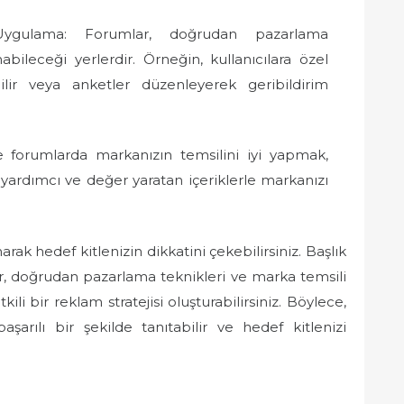
Uygulama: Forumlar, doğrudan pazarlama
nabileceği yerlerdir. Örneğin, kullanıcılara özel
lir veya anketler düzenleyerek geribildirim
e forumlarda markanızın temsilini iyi yapmak,
ı, yardımcı ve değer yaratan içeriklerle markanızı
arak hedef kitlenizin dikkatini çekebilirsiniz. Başlık
eller, doğrudan pazarlama teknikleri ve marka temsili
li bir reklam stratejisi oluşturabilirsiniz. Böylece,
başarılı bir şekilde tanıtabilir ve hedef kitlenizi