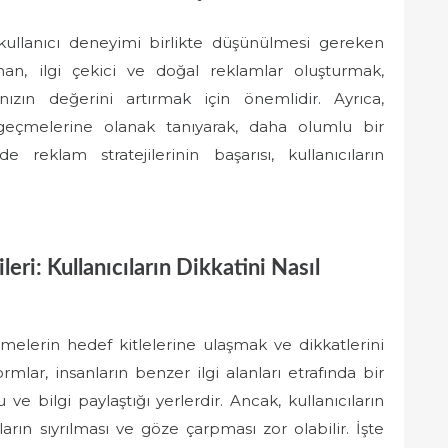
 kullanıcı deneyimi birlikte düşünülmesi gereken
an, ilgi çekici ve doğal reklamlar oluşturmak,
nızın değerini artırmak için önemlidir. Ayrıca,
me geçmelerine olanak tanıyarak, daha olumlu bir
e reklam stratejilerinin başarısı, kullanıcıların
eri: Kullanıcıların Dikkatini Nasıl
etmelerin hedef kitlelerine ulaşmak ve dikkatlerini
rmlar, insanların benzer ilgi alanları etrafında bir
ve bilgi paylaştığı yerlerdir. Ancak, kullanıcıların
rın sıyrılması ve göze çarpması zor olabilir. İşte