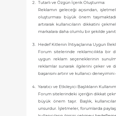
Tutarlı ve Özgün İçerik Oluşturma:
Reklamın geleceği açısından, işletmel
oluşturması büyük önem taşımaktadır.
artırarak kullanıcıların dikkatini çekmele
markalara daha olumlu bir şekilde yanıt v
Hedef Kitlenin İhtiyaçlarına Uygun Rek
Forum sitelerinde reklamcılıkta bir di
uygun reklam seçeneklerinin sunulmasıd
reklamlar sunarak ilgilerini çeker ve 
başarısını artırır ve kullanıcı deneyimin
Yaratıcı ve Etkileyici Başlıkların Kullanım
Forum sitelerindeki içeriğin dikkat çekme
büyük önem taşır. Başlık, kullanıcıl
unsurdur. İşletmeler, forumlarda paylaştık
kullanıcıların ilgisini çekmeyi hedeflemel