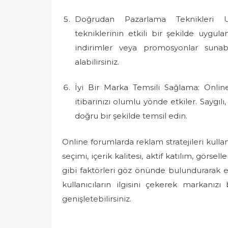
Doğrudan Pazarlama Teknikleri 
tekniklerinin etkili bir şekilde uygula
indirimler veya promosyonlar sunabi
alabilirsiniz.
İyi Bir Marka Temsili Sağlama: Onlin
itibarınızı olumlu yönde etkiler. Saygıl
doğru bir şekilde temsil edin.
Online forumlarda reklam stratejileri kullan
seçimi, içerik kalitesi, aktif katılım, görs
gibi faktörleri göz önünde bulundurarak etki
kullanıcıların ilgisini çekerek markanızı 
genişletebilirsiniz.