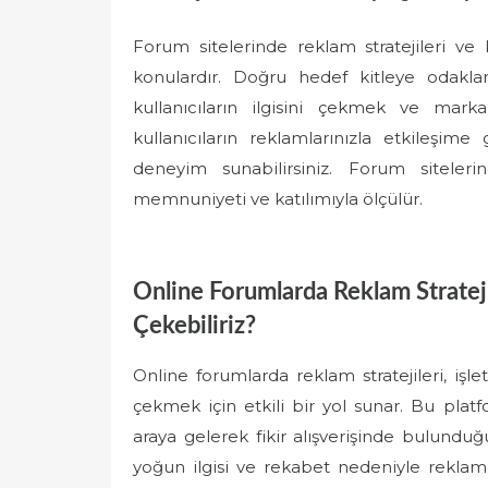
Forum sitelerinde reklam stratejileri ve
konulardır. Doğru hedef kitleye odaklan
kullanıcıların ilgisini çekmek ve marka
kullanıcıların reklamlarınızla etkileşi
deneyim sunabilirsiniz. Forum sitelerind
memnuniyeti ve katılımıyla ölçülür.
Online Forumlarda Reklam Stratejil
Çekebiliriz?
Online forumlarda reklam stratejileri, işl
çekmek için etkili bir yol sunar. Bu platfo
araya gelerek fikir alışverişinde bulunduğu 
yoğun ilgisi ve rekabet nedeniyle reklamla