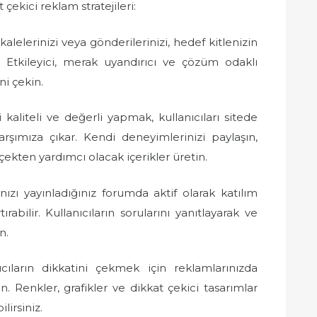
çekici reklam stratejileri:
lelerinizi veya gönderilerinizi, hedef kitlenizin
in. Etkileyici, merak uyandırıcı ve çözüm odaklı
ni çekin.
 kaliteli ve değerli yapmak, kullanıcıları sitede
şımıza çıkar. Kendi deneyimlerinizi paylaşın,
kten yardımcı olacak içerikler üretin.
ızı yayınladığınız forumda aktif olarak katılım
rabilir. Kullanıcıların sorularını yanıtlayarak ve
n.
cıların dikkatini çekmek için reklamlarınızda
nın. Renkler, grafikler ve dikkat çekici tasarımlar
lirsiniz.