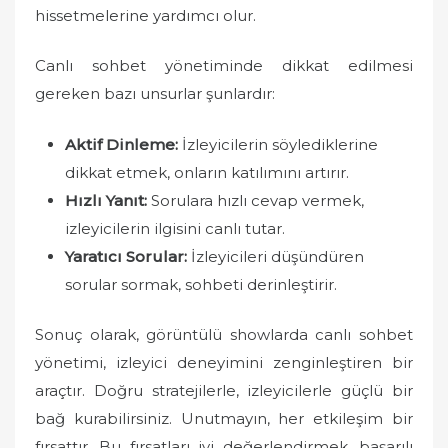
hissetmelerine yardımcı olur.
Canlı sohbet yönetiminde dikkat edilmesi
gereken bazı unsurlar şunlardır:
Aktif Dinleme:
İzleyicilerin söylediklerine
dikkat etmek, onların katılımını artırır.
Hızlı Yanıt:
Sorulara hızlı cevap vermek,
izleyicilerin ilgisini canlı tutar.
Yaratıcı Sorular:
İzleyicileri düşündüren
sorular sormak, sohbeti derinleştirir.
Sonuç olarak, görüntülü showlarda canlı sohbet
yönetimi, izleyici deneyimini zenginleştiren bir
araçtır. Doğru stratejilerle, izleyicilerle güçlü bir
bağ kurabilirsiniz. Unutmayın, her etkileşim bir
fırsattır. Bu fırsatları iyi değerlendirmek, başarılı