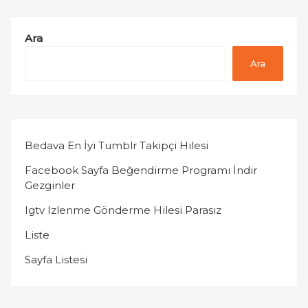
Ara
Ara
Bedava En İyi Tumblr Takipçi Hilesi
Facebook Sayfa Beğendirme Programı İndir
Gezginler
Igtv Izlenme Gönderme Hilesi Parasız
Liste
Sayfa Listesi