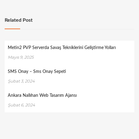
Related Post
Metin2 PVP Serverda Savaş Tekniklerini Geliştirme Yolları
Mayıs 9, 2025
SMS Onay – Sms Onay Sepeti
Şubat 3, 2024
Ankara Nallıhan Web Tasarım Ajansı
Şubat 6, 2024