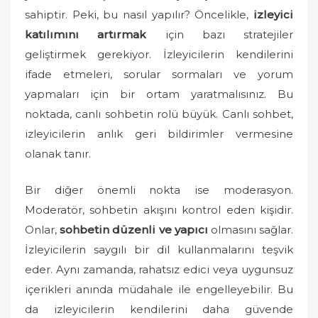
o
sahiptir. Peki, bu nasıl yapılır? Öncelikle,
izleyici
n
katılımını artırmak
için bazı stratejiler
geliştirmek gerekiyor. İzleyicilerin kendilerini
ifade etmeleri, sorular sormaları ve yorum
yapmaları için bir ortam yaratmalısınız. Bu
noktada, canlı sohbetin rolü büyük. Canlı sohbet,
izleyicilerin anlık geri bildirimler vermesine
olanak tanır.
Bir diğer önemli nokta ise moderasyon.
Moderatör, sohbetin akışını kontrol eden kişidir.
Onlar,
sohbetin düzenli ve yapıcı
olmasını sağlar.
İzleyicilerin saygılı bir dil kullanmalarını teşvik
eder. Aynı zamanda, rahatsız edici veya uygunsuz
içerikleri anında müdahale ile engelleyebilir. Bu
da izleyicilerin kendilerini daha güvende