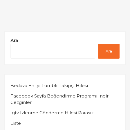
Ara
Ara
Bedava En İyi Tumblr Takipçi Hilesi
Facebook Sayfa Beğendirme Programı İndir
Gezginler
Igtv Izlenme Gönderme Hilesi Parasız
Liste