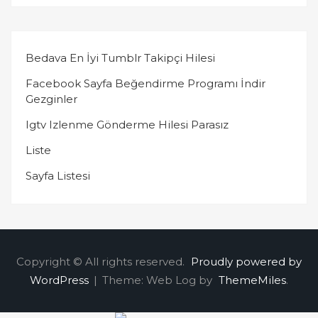
Bedava En İyi Tumblr Takipçi Hilesi
Facebook Sayfa Beğendirme Programı İndir
Gezginler
Igtv Izlenme Gönderme Hilesi Parasız
Liste
Sayfa Listesi
Copyright © All rights reserved.
Proudly powered by
WordPress
|
Theme: Web Log by
ThemeMiles
.