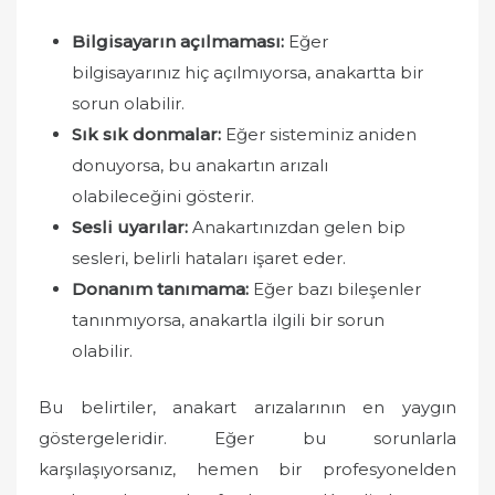
Bilgisayarın açılmaması:
Eğer
bilgisayarınız hiç açılmıyorsa, anakartta bir
sorun olabilir.
Sık sık donmalar:
Eğer sisteminiz aniden
donuyorsa, bu anakartın arızalı
olabileceğini gösterir.
Sesli uyarılar:
Anakartınızdan gelen bip
sesleri, belirli hataları işaret eder.
Donanım tanımama:
Eğer bazı bileşenler
tanınmıyorsa, anakartla ilgili bir sorun
olabilir.
Bu belirtiler, anakart arızalarının en yaygın
göstergeleridir. Eğer bu sorunlarla
karşılaşıyorsanız, hemen bir profesyonelden