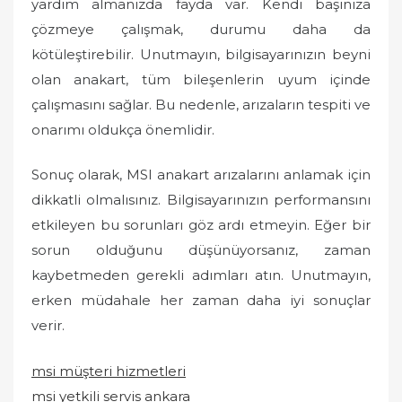
yardım almanızda fayda var. Kendi başınıza
çözmeye çalışmak, durumu daha da
kötüleştirebilir. Unutmayın, bilgisayarınızın beyni
olan anakart, tüm bileşenlerin uyum içinde
çalışmasını sağlar. Bu nedenle, arızaların tespiti ve
onarımı oldukça önemlidir.
Sonuç olarak, MSI anakart arızalarını anlamak için
dikkatli olmalısınız. Bilgisayarınızın performansını
etkileyen bu sorunları göz ardı etmeyin. Eğer bir
sorun olduğunu düşünüyorsanız, zaman
kaybetmeden gerekli adımları atın. Unutmayın,
erken müdahale her zaman daha iyi sonuçlar
verir.
msi müşteri hizmetleri
msi yetkili servis ankara