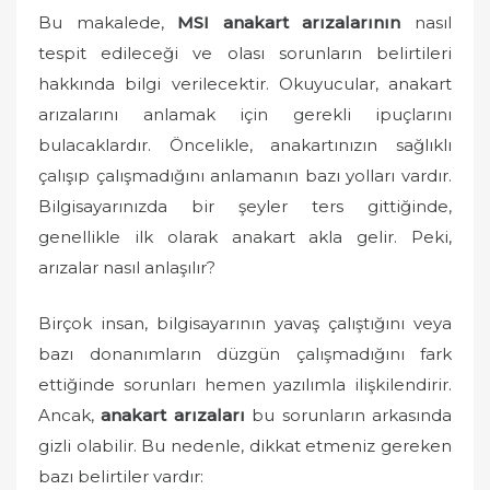
o
Bu makalede,
MSI anakart arızalarının
nasıl
n
tespit edileceği ve olası sorunların belirtileri
hakkında bilgi verilecektir. Okuyucular, anakart
arızalarını anlamak için gerekli ipuçlarını
bulacaklardır. Öncelikle, anakartınızın sağlıklı
çalışıp çalışmadığını anlamanın bazı yolları vardır.
Bilgisayarınızda bir şeyler ters gittiğinde,
genellikle ilk olarak anakart akla gelir. Peki,
arızalar nasıl anlaşılır?
Birçok insan, bilgisayarının yavaş çalıştığını veya
bazı donanımların düzgün çalışmadığını fark
ettiğinde sorunları hemen yazılımla ilişkilendirir.
Ancak,
anakart arızaları
bu sorunların arkasında
gizli olabilir. Bu nedenle, dikkat etmeniz gereken
bazı belirtiler vardır: