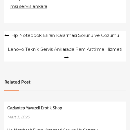
msi servis ankara
Yazı
Hp Notebook Ekran Kararmasi Sorunu Ve Cozumu
gezinmesi
Lenovo Teknik Servis Ankarada Ram Arttirma Hizmeti
Related Post
Gaziantep Yavuzeli Erotik Shop
Mart 3, 2025