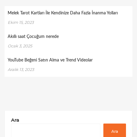
Melek Tarot Kartları İle Kendinize Daha Fazla İnanma Yolları
Ekim 15, 2023
Akıllı saat Çocuğum nerede
Ocak 3, 2025
YouTube Beğeni Satın Alma ve Trend Videolar
Aralık 13, 2023
Ara
Ara