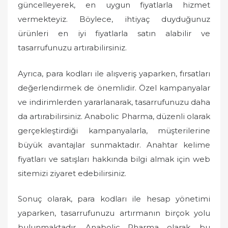
güncelleyerek, en uygun fiyatlarla hizmet
vermekteyiz. Böylece, ihtiyaç duyduğunuz
ürünleri en iyi fiyatlarla satın alabilir ve
tasarrufunuzu artırabilirsiniz.
Ayrıca, para kodları ile alışveriş yaparken, fırsatları
değerlendirmek de önemlidir. Özel kampanyalar
ve indirimlerden yararlanarak, tasarrufunuzu daha
da artırabilirsiniz. Anabolic Pharma, düzenli olarak
gerçekleştirdiği kampanyalarla, müşterilerine
büyük avantajlar sunmaktadır. Anahtar kelime
fiyatları ve satışları hakkında bilgi almak için web
sitemizi ziyaret edebilirsiniz.
Sonuç olarak, para kodları ile hesap yönetimi
yaparken, tasarrufunuzu artırmanın birçok yolu
bulunmaktadır. Anabolic Pharma olarak, bu