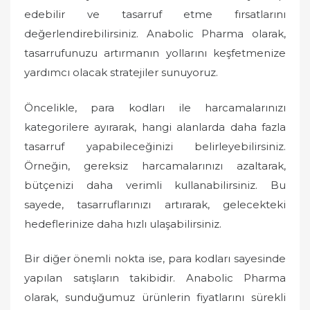
o
edebilir ve tasarruf etme fırsatlarını
n
değerlendirebilirsiniz. Anabolic Pharma olarak,
tasarrufunuzu artırmanın yollarını keşfetmenize
yardımcı olacak stratejiler sunuyoruz.
Öncelikle, para kodları ile harcamalarınızı
kategorilere ayırarak, hangi alanlarda daha fazla
tasarruf yapabileceğinizi belirleyebilirsiniz.
Örneğin, gereksiz harcamalarınızı azaltarak,
bütçenizi daha verimli kullanabilirsiniz. Bu
sayede, tasarruflarınızı artırarak, gelecekteki
hedeflerinize daha hızlı ulaşabilirsiniz.
Bir diğer önemli nokta ise, para kodları sayesinde
yapılan satışların takibidir. Anabolic Pharma
olarak, sunduğumuz ürünlerin fiyatlarını sürekli