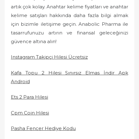
artık çok kolay. Anahtar kelime fiyatları ve anahtar
kelime satışları hakkında daha fazla bilgi almak
için bizimle iletişime geçin. Anabolic Pharma ile
tasarrufunuzu artırın ve finansal geleceğinizi
güvence altına alın!
Instagram Takipçi Hilesi Ücretsiz
Kafa Topu 2 Hilesi Sınırsız Elmas İndir Apk
Android
Ets 2 Para Hilesi
Cpm Coin Hilesi
Pasha Fencer Hediye Kodu