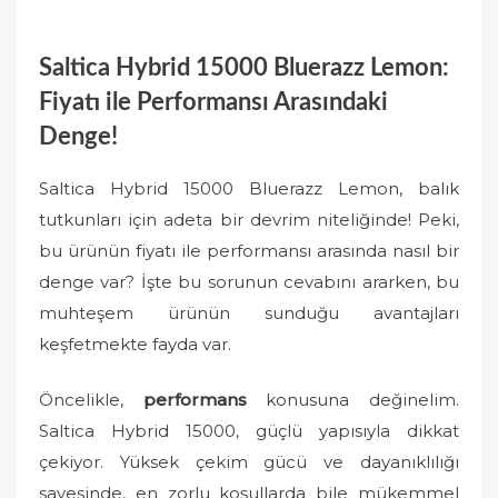
Saltica Hybrid 15000 Bluerazz Lemon:
Fiyatı ile Performansı Arasındaki
Denge!
Saltica Hybrid 15000 Bluerazz Lemon, balık
tutkunları için adeta bir devrim niteliğinde! Peki,
bu ürünün fiyatı ile performansı arasında nasıl bir
denge var? İşte bu sorunun cevabını ararken, bu
muhteşem ürünün sunduğu avantajları
keşfetmekte fayda var.
Öncelikle,
performans
konusuna değinelim.
Saltica Hybrid 15000, güçlü yapısıyla dikkat
çekiyor. Yüksek çekim gücü ve dayanıklılığı
sayesinde, en zorlu koşullarda bile mükemmel