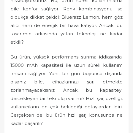
hissediyorsunuz. Bu, uzun süreli kullanımlarda
bile konfor sağlıyor. Renk kombinasyonu ise
oldukça dikkat çekici; Bluerazz Lemon, hem göz
alıcı hem de enerjik bir hava katıyor. Ancak, bu
tasarımın arkasında yatan teknoloji ne kadar
etkili?
Bu ürün, yüksek performans sunma iddiasında.
15000 mAh kapasitesi ile uzun süreli kullanım
imkanı sağlıyor. Yani, bir gün boyunca dışarıda
olsanız bile, cihazlarınızı şarj etmekte
zorlanmayacaksınız. Ancak, bu kapasiteyi
destekleyen bir teknoloji var mı? Hızlı şarj özelliği,
kullanıcıların en çok beklediği detaylardan biri.
Gerçekten de, bu ürün hızlı şarj konusunda ne
kadar başarılı?