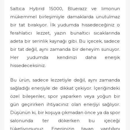
Saltica Hybrid 15000, Bluerazz ve limonun
mükemmel birleşimiyle damaklarda unutulmaz
bir tat bırakıyor. İlk yudumda hissedeceğiniz o
ferahlatıcı lezzet, yazın bunaltıcı sıcaklarında
adeta bir serinlik kaynağı gibi. Bu içecek, sadece
bir tat değil, aynı zamanda bir deneyim sunuyor.
Her yudumda kendinizi daha enerjik
hissedeceksiniz.
Bu ürün, sadece lezzetiyle değil, aynı zamanda
sağladığı enerjiyle de dikkat çekiyor. İçeriğindeki
özel bileşenler, spor yaparken veya yoğun bir
gün geçirirken ihtiyacınız olan enerjiyi sağlıyor.
Düşünün ki, bir koşuya çıkmadan önce ya da spor
salonunda ter dökerken bu içeceği
tüketiyorsunuz. Enerjinizin tavan yaptığını