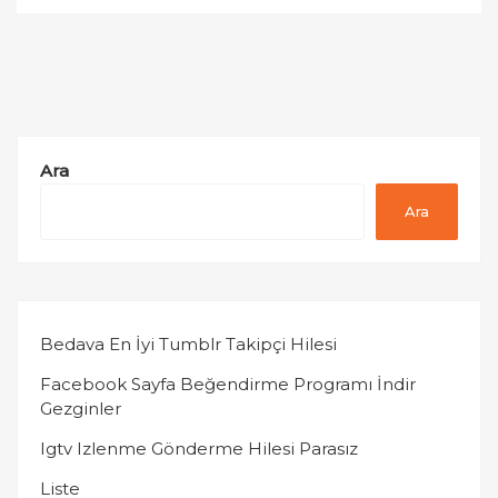
Ara
Ara
Bedava En İyi Tumblr Takipçi Hilesi
Facebook Sayfa Beğendirme Programı İndir
Gezginler
Igtv Izlenme Gönderme Hilesi Parasız
Liste