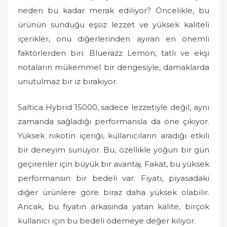
o
neden bu kadar merak ediliyor? Öncelikle, bu
n
ürünün sunduğu eşsiz lezzet ve yüksek kaliteli
içerikler, onu diğerlerinden ayıran en önemli
faktörlerden biri. Bluerazz Lemon, tatlı ve ekşi
notaların mükemmel bir dengesiyle, damaklarda
unutulmaz bir iz bırakıyor.
Saltica Hybrid 15000, sadece lezzetiyle değil, aynı
zamanda sağladığı performansla da öne çıkıyor.
Yüksek nikotin içeriği, kullanıcıların aradığı etkili
bir deneyim sunuyor. Bu, özellikle yoğun bir gün
geçirenler için büyük bir avantaj. Fakat, bu yüksek
performansın bir bedeli var. Fiyatı, piyasadaki
diğer ürünlere göre biraz daha yüksek olabilir.
Ancak, bu fiyatın arkasında yatan kalite, birçok
kullanıcı için bu bedeli ödemeye değer kılıyor.