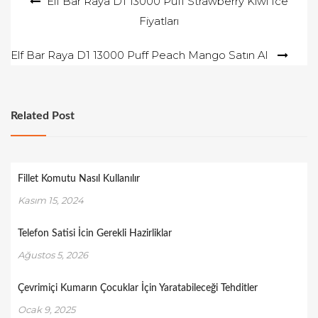
Yazı
Elf Bar Raya D1 13000 Puff Strawberry Kiwi Ice
Fiyatları
gezinmesi
Elf Bar Raya D1 13000 Puff Peach Mango Satın Al
Related Post
Fillet Komutu Nasıl Kullanılır
Kasım 15, 2024
Telefon Satisi İcin Gerekli Hazirliklar
Ağustos 5, 2026
Çevrimiçi Kumarın Çocuklar İçin Yaratabileceği Tehditler
Ocak 9, 2025