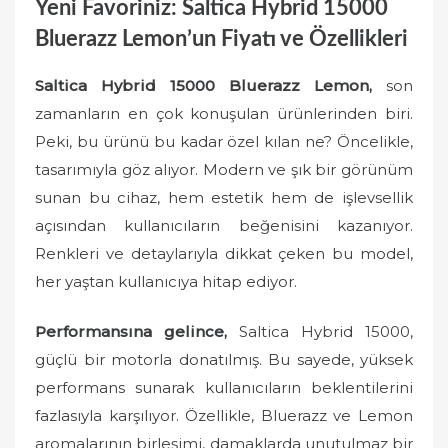
Yeni Favoriniz: Saltica Hybrid 15000
Bluerazz Lemon’un Fiyatı ve Özellikleri
Saltica Hybrid 15000 Bluerazz Lemon,
son
zamanların en çok konuşulan ürünlerinden biri.
Peki, bu ürünü bu kadar özel kılan ne? Öncelikle,
tasarımıyla göz alıyor. Modern ve şık bir görünüm
sunan bu cihaz, hem estetik hem de işlevsellik
açısından kullanıcıların beğenisini kazanıyor.
Renkleri ve detaylarıyla dikkat çeken bu model,
her yaştan kullanıcıya hitap ediyor.
Performansına gelince,
Saltica Hybrid 15000,
güçlü bir motorla donatılmış. Bu sayede, yüksek
performans sunarak kullanıcıların beklentilerini
fazlasıyla karşılıyor. Özellikle, Bluerazz ve Lemon
aromalarının birleşimi, damaklarda unutulmaz bir