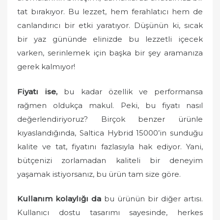
tat bırakıyor. Bu lezzet, hem ferahlatıcı hem de
canlandırıcı bir etki yaratıyor. Düşünün ki, sıcak
bir yaz gününde elinizde bu lezzetli içecek
varken, serinlemek için başka bir şey aramanıza
gerek kalmıyor!
Fiyatı ise,
bu kadar özellik ve performansa
rağmen oldukça makul. Peki, bu fiyatı nasıl
değerlendiriyoruz? Birçok benzer ürünle
kıyaslandığında, Saltica Hybrid 15000’in sunduğu
kalite ve tat, fiyatını fazlasıyla hak ediyor. Yani,
bütçenizi zorlamadan kaliteli bir deneyim
yaşamak istiyorsanız, bu ürün tam size göre.
Kullanım kolaylığı da
bu ürünün bir diğer artısı.
Kullanıcı dostu tasarımı sayesinde, herkes