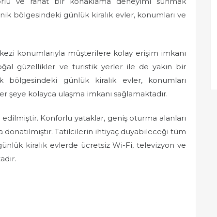
forlu ve rahat bir konaklama deneyimi sunmak
ik bölgesindeki günlük kiralık evler, konumları ve
ezi konumlarıyla müşterilere kolay erişim imkanı
l güzellikler ve turistik yerler ile de yakın bir
bölgesindeki günlük kiralık evler, konumları
 her şeye kolayca ulaşma imkanı sağlamaktadır.
edilmiştir. Konforlu yataklar, geniş oturma alanları
donatılmıştır. Tatilcilerin ihtiyaç duyabileceği tüm
ünlük kiralık evlerde ücretsiz Wi-Fi, televizyon ve
adır.