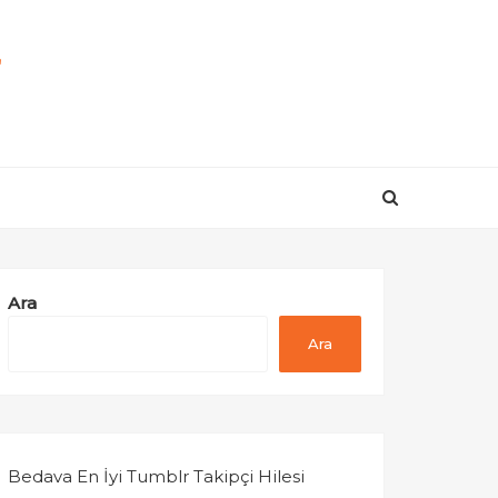
r
Ara
Ara
Bedava En İyi Tumblr Takipçi Hilesi