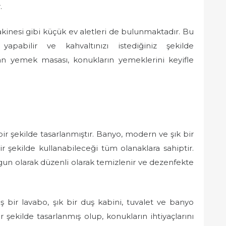
.
kinesi gibi küçük ev aletleri de bulunmaktadır. Bu
pabilir ve kahvaltınızı istediğiniz şekilde
unan yemek masası, konukların yemeklerini keyifle
ir şekilde tasarlanmıştır. Banyo, modern ve şık bir
 şekilde kullanabileceği tüm olanaklara sahiptir.
ygun olarak düzenli olarak temizlenir ve dezenfekte
 bir lavabo, şık bir duş kabini, tuvalet ve banyo
r şekilde tasarlanmış olup, konukların ihtiyaçlarını