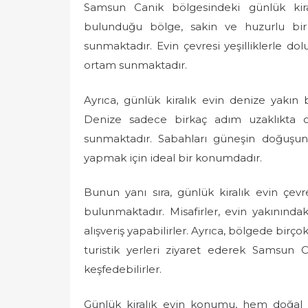
Samsun Canik bölgesindeki günlük kir
bulunduğu bölge, sakin ve huzurlu bir
sunmaktadır. Evin çevresi yeşilliklerle do
ortam sunmaktadır.
Ayrıca, günlük kiralık evin denize yakı
Denize sadece birkaç adım uzaklıkta ol
sunmaktadır. Sabahları güneşin doğuşun
yapmak için ideal bir konumdadır.
Bunun yanı sıra, günlük kiralık evin çevr
bulunmaktadır. Misafirler, evin yakınında
alışveriş yapabilirler. Ayrıca, bölgede birço
turistik yerleri ziyaret ederek Samsun Ca
keşfedebilirler.
Günlük kiralık evin konumu, hem doğal g