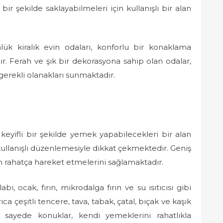
bir şekilde saklayabilmeleri için kullanışlı bir alan
ük kiralık evin odaları, konforlu bir konaklama
r. Ferah ve şık bir dekorasyona sahip olan odalar,
 gerekli olanakları sunmaktadır.
eyifli bir şekilde yemek yapabilecekleri bir alan
ullanışlı düzenlemesiyle dikkat çekmektedir. Geniş
en rahatça hareket etmelerini sağlamaktadır.
, ocak, fırın, mikrodalga fırın ve su ısıtıcısı gibi
 çeşitli tencere, tava, tabak, çatal, bıçak ve kaşık
sayede konuklar, kendi yemeklerini rahatlıkla