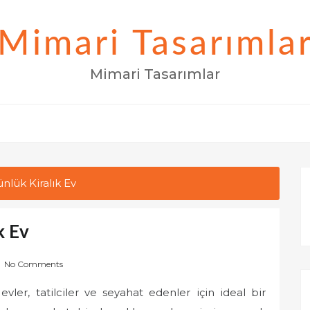
Mimari Tasarımla
Mimari Tasarımlar
lük Kiralık Ev
k Ev
No Comments
ler, tatilciler ve seyahat edenler için ideal bir