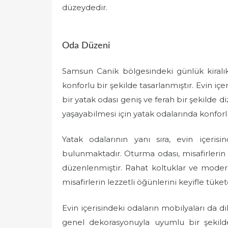
düzeydedir.
Oda Düzeni
Samsun Canik bölgesindeki günlük kiralık
konforlu bir şekilde tasarlanmıştır. Evin i
bir yatak odası geniş ve ferah bir şekilde d
yaşayabilmesi için yatak odalarında konforl
Yatak odalarının yanı sıra, evin içer
bulunmaktadır. Oturma odası, misafirlerin d
düzenlenmiştir. Rahat koltuklar ve modern
misafirlerin lezzetli öğünlerini keyifle tük
Evin içerisindeki odaların mobilyaları da di
genel dekorasyonuyla uyumlu bir şekilde