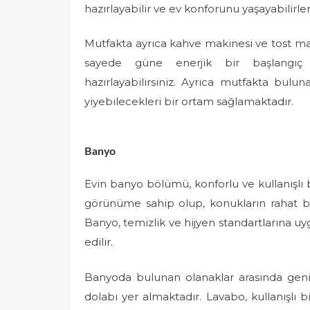
hazırlayabilir ve ev konforunu yaşayabilirler
Mutfakta ayrıca kahve makinesi ve tost ma
sayede güne enerjik bir başlangıç ya
hazırlayabilirsiniz. Ayrıca mutfakta bul
yiyebilecekleri bir ortam sağlamaktadır.
Banyo
Evin banyo bölümü, konforlu ve kullanışlı b
görünüme sahip olup, konukların rahat bir
Banyo, temizlik ve hijyen standartlarına u
edilir.
Banyoda bulunan olanaklar arasında geniş
dolabı yer almaktadır. Lavabo, kullanışlı bi