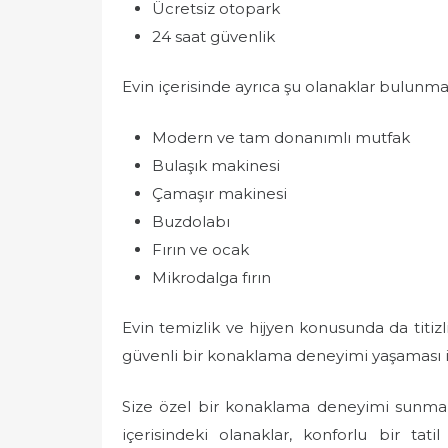
Ücretsiz otopark
24 saat güvenlik
Evin içerisinde ayrıca şu olanaklar bulunma
Modern ve tam donanımlı mutfak
Bulaşık makinesi
Çamaşır makinesi
Buzdolabı
Fırın ve ocak
Mikrodalga fırın
Evin temizlik ve hijyen konusunda da titizl
güvenli bir konaklama deneyimi yaşaması 
Size özel bir konaklama deneyimi sunmak i
içerisindeki olanaklar, konforlu bir tatil