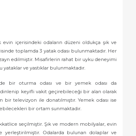
 evin içerisindeki odaların düzeni oldukça şık ve
çerisinde toplamda 3 yatak odası bulunmaktadır. Her
izayn edilmiştir. Misafirlerin rahat bir uyku deneyimi
u yataklar ve yastıklar bulunmaktadır.
isinde bir oturma odası ve bir yemek odası da
inlenip keyifli vakit geçirebileceği bir alan olarak
 bir televizyon ile donatılmıştır. Yemek odası ise
etebilecekleri bir ortam sunmaktadır.
kkatlice seçilmiştir. Şık ve modern mobilyalar, evin
 yerleştirilmiştir. Odalarda bulunan dolaplar ve