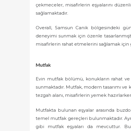
çekmeceler, misafirlerin eşyalarını düzenli 
sağlamaktadır.
Overall, Samsun Canik bölgesindeki günl
deneyimi sunmak için özenle tasarlanmıştı
misafirlerin rahat etmelerini sağlamak için
Mutfak
Evin mutfak bölümü, konukların rahat ve k
sunmaktadır. Mutfak, modern tasarımı ve k
tezgah alanı, misafirlerin yemek hazırlark
Mutfakta bulunan eşyalar arasında buzdolabı
temel mutfak gereçleri bulunmaktadır. Ayrıca
gibi mutfak eşyaları da mevcuttur. Bu 