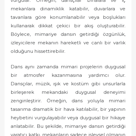
vurgular. Örneğin, dansçılar binalara ve iç
mekanlara dinamiklik katabilir, duvarlara ve
tavanlara göre konumlanabilir veya boşlukları
kullanarak dikkat çekici bir akış oluşturabilir.
Böylece, mimariye dansın getirdiği özgünlük,
izleyicilere mekanın hareketli ve canlı bir varlık
olduğunu hissettirebilir.
Dans aynı zamanda mimari projelerin duygusal
bir atmosfer kazanmasına yardımcı olur.
Dansçılar, müzik, ışık ve kostüm gibi unsurlarla
birleşerek mekandaki duygusal deneyimi
zenginleştirir. Örneğin, dans yoluyla mimari
tasarıma dramatik bir hava katılabilir, bir yapının
heybetini vurgulayabilir veya duygusal bir hikaye
anlatabilir. Bu şekilde, mimariye dansın getirdiği
yaratıcı katkı, mekanların sadece işlevsel olmanın