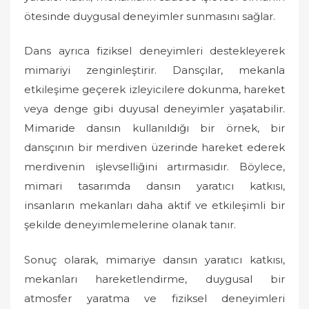
ötesinde duygusal deneyimler sunmasını sağlar.
Dans ayrıca fiziksel deneyimleri destekleyerek
mimariyi zenginleştirir. Dansçılar, mekanla
etkileşime geçerek izleyicilere dokunma, hareket
veya denge gibi duyusal deneyimler yaşatabilir.
Mimaride dansın kullanıldığı bir örnek, bir
dansçının bir merdiven üzerinde hareket ederek
merdivenin işlevselliğini artırmasıdır. Böylece,
mimari tasarımda dansın yaratıcı katkısı,
insanların mekanları daha aktif ve etkileşimli bir
şekilde deneyimlemelerine olanak tanır.
Sonuç olarak, mimariye dansın yaratıcı katkısı,
mekanları hareketlendirme, duygusal bir
atmosfer yaratma ve fiziksel deneyimleri