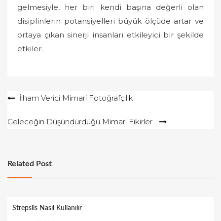
gelmesiyle, her biri kendi başına değerli olan
disiplinlerin potansiyelleri büyük ölçüde artar ve
ortaya çıkan sinerji insanları etkileyici bir şekilde
etkiler.
Yazı
İlham Verici Mimari Fotoğrafçılık
gezinmesi
Geleceğin Düşündürdüğü Mimari Fikirler
Related Post
Strepsils Nasıl Kullanılır