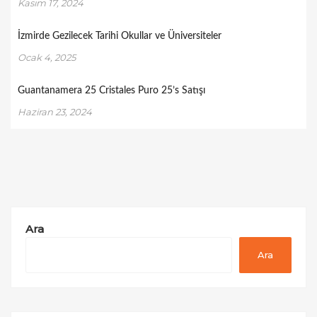
Kasım 17, 2024
İzmirde Gezilecek Tarihi Okullar ve Üniversiteler
Ocak 4, 2025
Guantanamera 25 Cristales Puro 25’s Satışı
Haziran 23, 2024
Ara
Ara