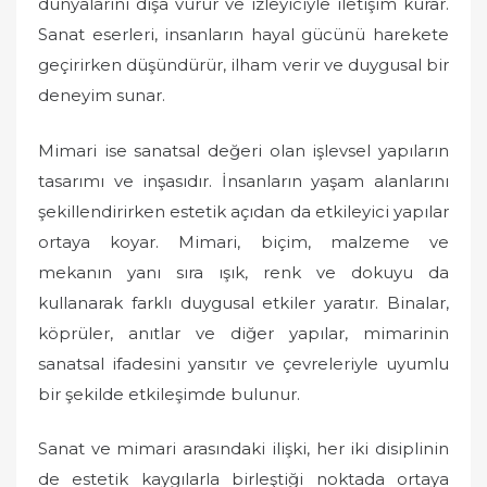
dünyalarını dışa vurur ve izleyiciyle iletişim kurar.
Sanat eserleri, insanların hayal gücünü harekete
geçirirken düşündürür, ilham verir ve duygusal bir
deneyim sunar.
Mimari ise sanatsal değeri olan işlevsel yapıların
tasarımı ve inşasıdır. İnsanların yaşam alanlarını
şekillendirirken estetik açıdan da etkileyici yapılar
ortaya koyar. Mimari, biçim, malzeme ve
mekanın yanı sıra ışık, renk ve dokuyu da
kullanarak farklı duygusal etkiler yaratır. Binalar,
köprüler, anıtlar ve diğer yapılar, mimarinin
sanatsal ifadesini yansıtır ve çevreleriyle uyumlu
bir şekilde etkileşimde bulunur.
Sanat ve mimari arasındaki ilişki, her iki disiplinin
de estetik kaygılarla birleştiği noktada ortaya