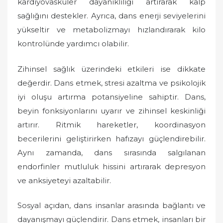
kardiyovasküler dayanıklılığı artırarak kalp
sağlığını destekler. Ayrıca, dans enerji seviyelerini
yükseltir ve metabolizmayı hızlandırarak kilo
kontrolünde yardımcı olabilir.
Zihinsel sağlık üzerindeki etkileri ise dikkate
değerdir. Dans etmek, stresi azaltma ve psikolojik
iyi oluşu artırma potansiyeline sahiptir. Dans,
beyin fonksiyonlarını uyarır ve zihinsel keskinliği
artırır. Ritmik hareketler, koordinasyon
becerilerini geliştirirken hafızayı güçlendirebilir.
Aynı zamanda, dans sırasında salgılanan
endorfinler mutluluk hissini artırarak depresyon
ve anksiyeteyi azaltabilir.
Sosyal açıdan, dans insanlar arasında bağlantı ve
dayanışmayı güçlendirir. Dans etmek, insanları bir