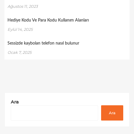
Ağustos 11, 2023
Hediye Kodu Ve Para Kodu Kullanım Alanları
Eylül 14, 2025
Sessizde kaybolan telefon nasıl bulunur
Ocak 7, 2025
Ara
Ara