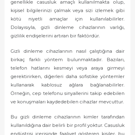
genellikle casusluk amaçlı kullanılmakta olup,
kişisel bilgilerinizi çalmak veya sizi izlemek gibi
kötü niyetli amaçlar için kullanılabilirler.
Dolayısıyla, gizli dinleme cihazlarının varlığı,
gizlilik endişelerini artıran bir faktördür.
Gizli dinleme cihazlarının nasıl çalıştığına dair
birkaç farklı yöntem bulunmaktadır. Bazıları,
telefon hatlarını kesmeyi veya araya girmeyi
gerektirirken, diğerleri daha sofistike yöntemler
kullanarak kablosuz ağlara bağlanabilirler.
Örneğin, cep telefonu sinyallerini takip edebilen
ve konuşmaları kaydedebilen cihazlar mevcuttur.
Bu gizli dinleme cihazlarının kimler tarafından
kullanıldığına dair belirli bir profil yoktur. Casusluk
endüstrisi içerisinde faaliyet gösteren kişiler, bu