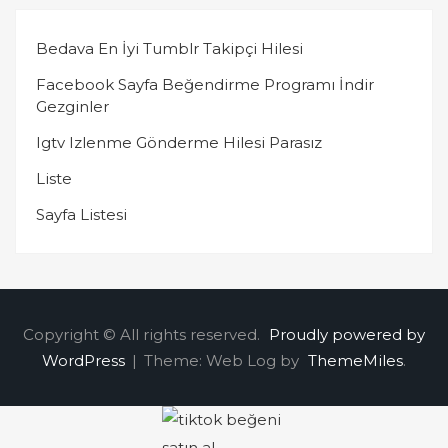
Bedava En İyi Tumblr Takipçi Hilesi
Facebook Sayfa Beğendirme Programı İndir
Gezginler
Igtv Izlenme Gönderme Hilesi Parasız
Liste
Sayfa Listesi
Copyright © All rights reserved.
Proudly powered by
WordPress
|
Theme: Web Log by
ThemeMiles
.