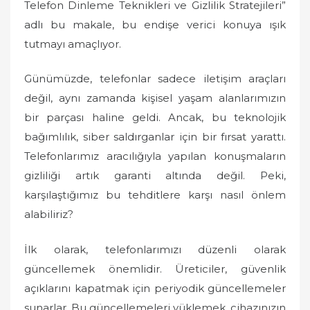
Telefon Dinleme Teknikleri ve Gizlilik Stratejileri”
adlı bu makale, bu endişe verici konuya ışık
tutmayı amaçlıyor.
Günümüzde, telefonlar sadece iletişim araçları
değil, aynı zamanda kişisel yaşam alanlarımızın
bir parçası haline geldi. Ancak, bu teknolojik
bağımlılık, siber saldırganlar için bir fırsat yarattı.
Telefonlarımız aracılığıyla yapılan konuşmaların
gizliliği artık garanti altında değil. Peki,
karşılaştığımız bu tehditlere karşı nasıl önlem
alabiliriz?
İlk olarak, telefonlarımızı düzenli olarak
güncellemek önemlidir. Üreticiler, güvenlik
açıklarını kapatmak için periyodik güncellemeler
sunarlar. Bu güncellemeleri yüklemek, cihazınızın