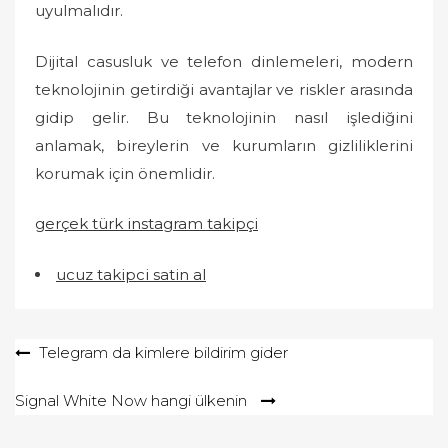
uyulmalıdır.
Dijital casusluk ve telefon dinlemeleri, modern
teknolojinin getirdiği avantajlar ve riskler arasında
gidip gelir. Bu teknolojinin nasıl işlediğini
anlamak, bireylerin ve kurumların gizliliklerini
korumak için önemlidir.
gerçek türk instagram takipçi
ucuz takipci satin al
Yazı
Telegram da kimlere bildirim gider
gezinmesi
Signal White Now hangi ülkenin