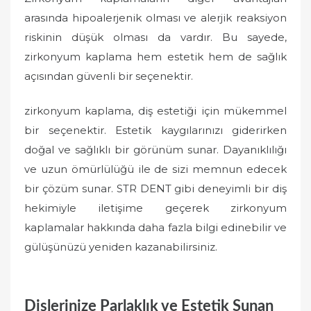
arasında hipoalerjenik olması ve alerjik reaksiyon
riskinin düşük olması da vardır. Bu sayede,
zirkonyum kaplama hem estetik hem de sağlık
açısından güvenli bir seçenektir.
zirkonyum kaplama, diş estetiği için mükemmel
bir seçenektir. Estetik kaygılarınızı giderirken
doğal ve sağlıklı bir görünüm sunar. Dayanıklılığı
ve uzun ömürlülüğü ile de sizi memnun edecek
bir çözüm sunar. STR DENT gibi deneyimli bir diş
hekimiyle iletişime geçerek zirkonyum
kaplamalar hakkında daha fazla bilgi edinebilir ve
gülüşünüzü yeniden kazanabilirsiniz.
Dişlerinize Parlaklık ve Estetik Sunan