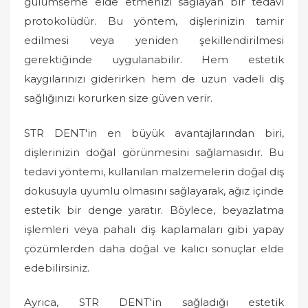
gülümseme elde etmenizi sağlayan bir tedavi
protokolüdür. Bu yöntem, dişlerinizin tamir
edilmesi veya yeniden şekillendirilmesi
gerektiğinde uygulanabilir. Hem estetik
kaygılarınızı giderirken hem de uzun vadeli diş
sağlığınızı korurken size güven verir.
STR DENT'in en büyük avantajlarından biri,
dişlerinizin doğal görünmesini sağlamasıdır. Bu
tedavi yöntemi, kullanılan malzemelerin doğal diş
dokusuyla uyumlu olmasını sağlayarak, ağız içinde
estetik bir denge yaratır. Böylece, beyazlatma
işlemleri veya pahalı diş kaplamaları gibi yapay
çözümlerden daha doğal ve kalıcı sonuçlar elde
edebilirsiniz.
Ayrıca, STR DENT'in sağladığı estetik