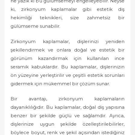
ne yazık ki bu gülümsemeyi engelleyebilir. Neyse
ki, zirkonyum kaplamalar gibi estetik diş
hekimliği teknikleri, size zahmetsiz bir
gülümseme sunabilir.
Zirkonyum kaplamalar, dişlerinizi yeniden
şekillendirmek ve onlara doğal ve estetik bir
görünüm kazandırmak için kullanılan ince
seramik kabuklardır. Bu kaplamalar, dişlerinizin
ön yüzeyine yerleştirilir ve çeşitli estetik sorunları
gidermek için mükemmel bir çözüm sunar.
Bir avantajı, zirkonyum kaplamaların
dayanıklılığıdır. Bu kaplamalar, doğal diş yapısına
benzer bir şekilde güçlü ve sağlamdır. Ayrıca,
dişlerinize uygun şekilde özelleştirilebilirler,
böylece boyut, renk ve şekil açısından istediğiniz