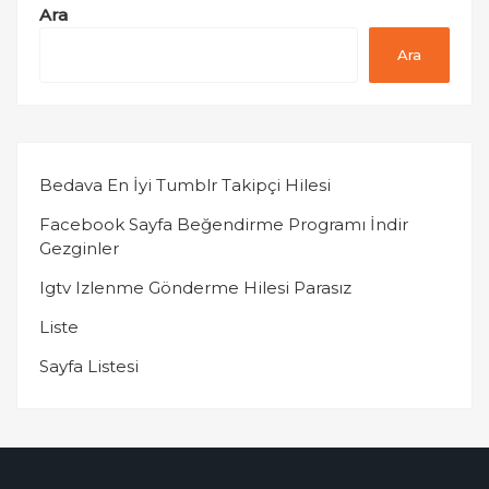
Ara
Ara
Bedava En İyi Tumblr Takipçi Hilesi
Facebook Sayfa Beğendirme Programı İndir
Gezginler
Igtv Izlenme Gönderme Hilesi Parasız
Liste
Sayfa Listesi