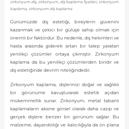
zirkonyum diş, zirkonyum, diş kaplama fiyatları, zirkonyum
o
kaplama, zirkonyum diş kaplama
n
Günümüzde diş estetiği, bireylerin güvenini
kazanmak ve çekici bir gülüşe sahip olmak için
önemli bir faktördür. Bu nedenle, diş hekimleri ve
hasta arasında giderek artan bir talep yaratan
yenilikçi çözümler ortaya çıkmıştır. Zirkonyum
kaplama da bu yenilikçi çözümlerden biridir ve
diş estetiğinde devrim niteliğindedir.
Zirkonyum kaplama, dişlerinizi doğal ve sağlıklı
bir görünüme kavuşturarak estetik açıdan
mükemmellik sunar. Zirkonyum, metal tabanlı
kaplamaların aksine görsel olarak daha cazip ve
gerçek dişlere benzer bir görünüm sağlar. Bu
malzeme, dayanıklılığı ve kalıcılığıyla da ön plana