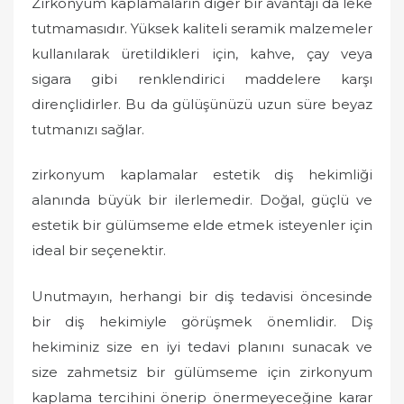
Zirkonyum kaplamaların diğer bir avantajı da leke
tutmamasıdır. Yüksek kaliteli seramik malzemeler
kullanılarak üretildikleri için, kahve, çay veya
sigara gibi renklendirici maddelere karşı
dirençlidirler. Bu da gülüşünüzü uzun süre beyaz
tutmanızı sağlar.
zirkonyum kaplamalar estetik diş hekimliği
alanında büyük bir ilerlemedir. Doğal, güçlü ve
estetik bir gülümseme elde etmek isteyenler için
ideal bir seçenektir.
Unutmayın, herhangi bir diş tedavisi öncesinde
bir diş hekimiyle görüşmek önemlidir. Diş
hekiminiz size en iyi tedavi planını sunacak ve
size zahmetsiz bir gülümseme için zirkonyum
kaplama tercihini önerip önermeyeceğine karar