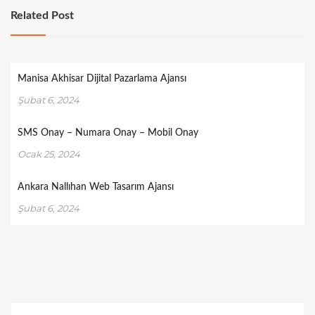
Related Post
Manisa Akhisar Dijital Pazarlama Ajansı
Şubat 6, 2024
SMS Onay – Numara Onay – Mobil Onay
Ocak 25, 2024
Ankara Nallıhan Web Tasarım Ajansı
Şubat 6, 2024