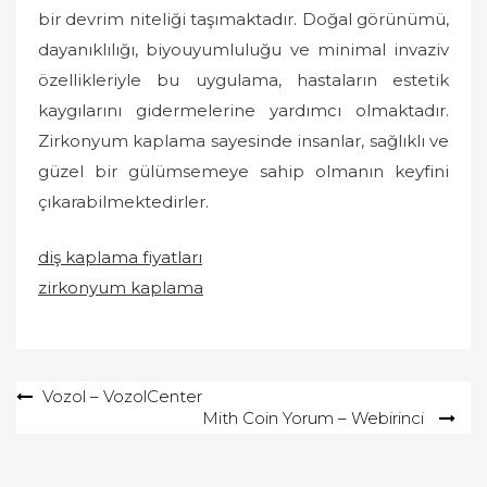
bir devrim niteliği taşımaktadır. Doğal görünümü,
dayanıklılığı, biyouyumluluğu ve minimal invaziv
özellikleriyle bu uygulama, hastaların estetik
kaygılarını gidermelerine yardımcı olmaktadır.
Zirkonyum kaplama sayesinde insanlar, sağlıklı ve
güzel bir gülümsemeye sahip olmanın keyfini
çıkarabilmektedirler.
diş kaplama fiyatları
zirkonyum kaplama
Yazı
Vozol – VozolCenter
Mith Coin Yorum – Webirinci
gezinmesi