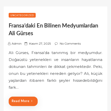
UNCATEGORIZED
Fransa’daki En Bilinen Medyumlardan
Ali Gürses
P
Admin
Kasım 27, 2025
No Comments
o
Ali Gürses, Fransa’da tanınmış bir medyumdur.
s
Doğaüstü yetenekleri ve insanların hayatlarına
t
dokunan tahminleri ile dikkat çekmektedir. Peki,
e
onun bu yetenekleri nereden geliyor? Ali, küçük
d
o
yaşlardan itibaren farklı şeyler hissedebildiğini
n
fark…
Read More