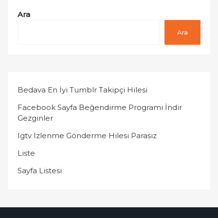
Ara
Ara
Bedava En İyi Tumblr Takipçi Hilesi
Facebook Sayfa Beğendirme Programı İndir
Gezginler
Igtv Izlenme Gönderme Hilesi Parasız
Liste
Sayfa Listesi