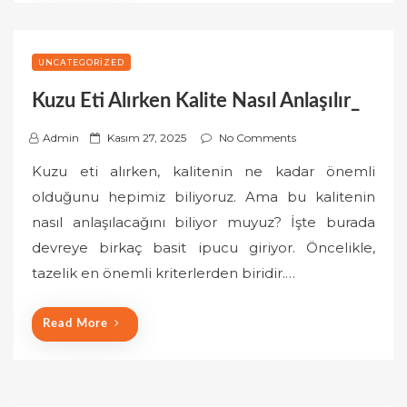
UNCATEGORIZED
Kuzu Eti Alırken Kalite Nasıl Anlaşılır_
P
Admin
Kasım 27, 2025
No Comments
o
Kuzu eti alırken, kalitenin ne kadar önemli
s
olduğunu hepimiz biliyoruz. Ama bu kalitenin
t
nasıl anlaşılacağını biliyor muyuz? İşte burada
e
devreye birkaç basit ipucu giriyor. Öncelikle,
d
o
tazelik en önemli kriterlerden biridir.…
n
Read More