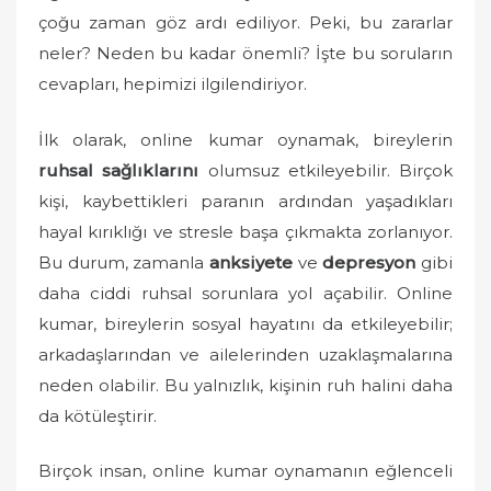
o
çoğu zaman göz ardı ediliyor. Peki, bu zararlar
n
neler? Neden bu kadar önemli? İşte bu soruların
cevapları, hepimizi ilgilendiriyor.
İlk olarak, online kumar oynamak, bireylerin
ruhsal sağlıklarını
olumsuz etkileyebilir. Birçok
kişi, kaybettikleri paranın ardından yaşadıkları
hayal kırıklığı ve stresle başa çıkmakta zorlanıyor.
Bu durum, zamanla
anksiyete
ve
depresyon
gibi
daha ciddi ruhsal sorunlara yol açabilir. Online
kumar, bireylerin sosyal hayatını da etkileyebilir;
arkadaşlarından ve ailelerinden uzaklaşmalarına
neden olabilir. Bu yalnızlık, kişinin ruh halini daha
da kötüleştirir.
Birçok insan, online kumar oynamanın eğlenceli