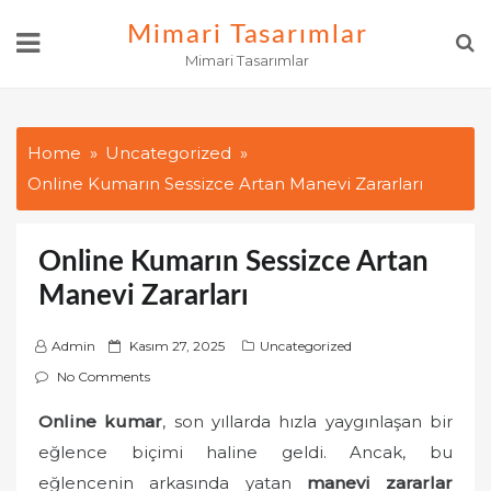
Skip
Mimari Tasarımlar
to
Mimari Tasarımlar
content
Home
Uncategorized
Online Kumarın Sessizce Artan Manevi Zararları
Online Kumarın Sessizce Artan
Manevi Zararları
P
Admin
Kasım 27, 2025
Uncategorized
o
No Comments
s
Online kumar
, son yıllarda hızla yaygınlaşan bir
t
eğlence biçimi haline geldi. Ancak, bu
e
d
eğlencenin arkasında yatan
manevi zararlar