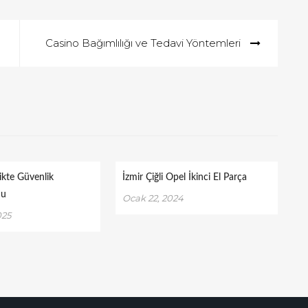
Casino Bağımlılığı ve Tedavi Yöntemleri
ikte Güvenlik
İzmir Çiğli Opel İkinci El Parça
nu
Ocak 22, 2024
025