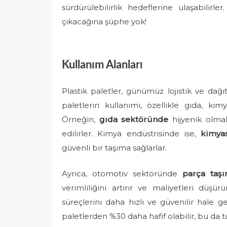
sürdürülebilirlik hedeflerine ulaşabilir
çıkacağına şüphe yok!
Kullanım Alanları
Plastik paletler, günümüz lojistik ve da
paletlerin kullanımı, özellikle gıda, ki
Örneğin,
gıda sektöründe
hijyenik olmala
edilirler. Kimya endüstrisinde ise,
kimya
güvenli bir taşıma sağlarlar.
Ayrıca, otomotiv sektöründe
parça taşı
verimliliğini artırır ve maliyetleri düşü
süreçlerini daha hızlı ve güvenilir hale ge
paletlerden %30 daha hafif olabilir, bu da t