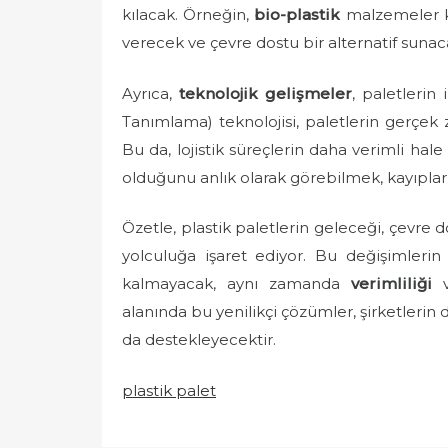
kılacak. Örneğin,
bio-plastik
malzemeler ku
verecek ve çevre dostu bir alternatif sunaca
Ayrıca,
teknolojik gelişmeler
, paletlerin 
Tanımlama) teknolojisi, paletlerin gerçek
Bu da, lojistik süreçlerin daha verimli hal
olduğunu anlık olarak görebilmek, kayıplar
Özetle, plastik paletlerin geleceği, çevre d
yolculuğa işaret ediyor. Bu değişimlerin 
kalmayacak, aynı zamanda
verimliliği
alanında bu yenilikçi çözümler, şirketlerin 
da destekleyecektir.
plastik palet