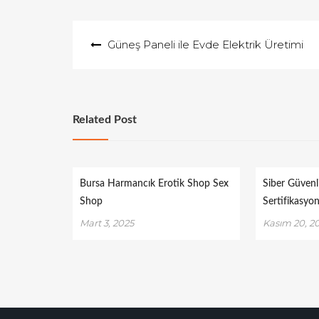
Yazı
Güneş Paneli ile Evde Elektrik Üretimi
gezinmesi
Related Post
Bursa Harmancık Erotik Shop Sex
Siber Güvenl
Shop
Sertifikasyo
Mart 3, 2025
Kasım 20, 2