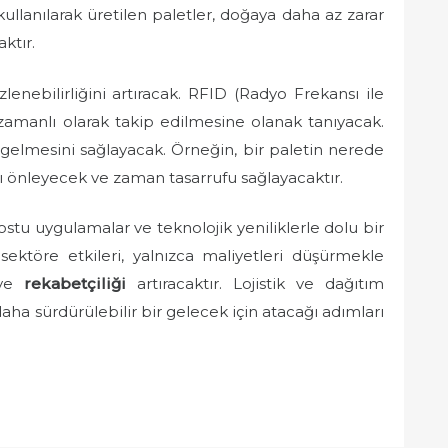
llanılarak üretilen paletler, doğaya daha az zarar
ktır.
izlenebilirliğini artıracak. RFID (Radyo Frekansı ile
 zamanlı olarak takip edilmesine olanak tanıyacak.
e gelmesini sağlayacak. Örneğin, bir paletin nerede
ı önleyecek ve zaman tasarrufu sağlayacaktır.
ostu uygulamalar ve teknolojik yeniliklerle dolu bir
sektöre etkileri, yalnızca maliyetleri düşürmekle
ve
rekabetçiliği
artıracaktır. Lojistik ve dağıtım
daha sürdürülebilir bir gelecek için atacağı adımları