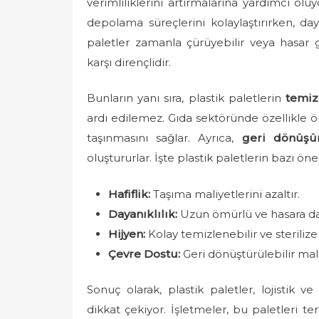
verimliliklerini artırmalarına yardımcı oluy
depolama süreçlerini kolaylaştırırken, da
paletler zamanla çürüyebilir veya hasar g
karşı dirençlidir.
Bunların yanı sıra, plastik paletlerin
temiz
ardı edilemez. Gıda sektöründe özellikle ön
taşınmasını sağlar. Ayrıca,
geri dönüş
oluştururlar. İşte plastik paletlerin bazı öne
Hafiflik:
Taşıma maliyetlerini azaltır.
Dayanıklılık:
Uzun ömürlü ve hasara day
Hijyen:
Kolay temizlenebilir ve sterilize 
Çevre Dostu:
Geri dönüştürülebilir mal
Sonuç olarak, plastik paletler, lojistik 
dikkat çekiyor. İşletmeler, bu paletleri 