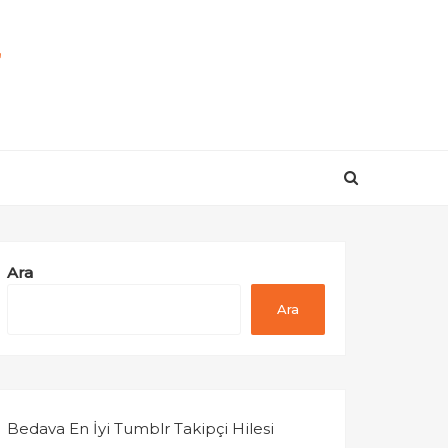
r
Ara
Ara
Bedava En İyi Tumblr Takipçi Hilesi