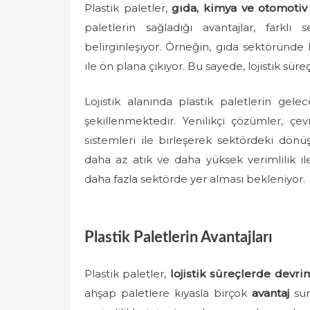
Plastik paletler,
gıda, kimya ve otomotiv
paletlerin sağladığı avantajlar, farkl
belirginleşiyor. Örneğin, gıda sektöründe 
ile ön plana çıkıyor. Bu sayede, lojistik süre
Lojistik alanında plastik paletlerin gele
şekillenmektedir. Yenilikçi çözümler, ç
sistemleri ile birleşerek sektördeki dönüş
daha az atık ve daha yüksek verimlilik ile
daha fazla sektörde yer alması bekleniyor.
Plastik Paletlerin Avantajları
Plastik paletler,
lojistik süreçlerde devri
ahşap paletlere kıyasla birçok
avantaj
sun