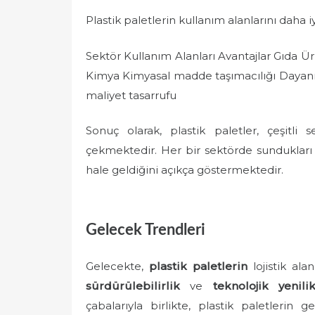
Plastik paletlerin kullanım alanlarını daha i
Sektör Kullanım Alanları Avantajlar Gıda Ü
Kimya Kimyasal madde taşımacılığı Dayanıklı
maliyet tasarrufu
Sonuç olarak, plastik paletler, çeşitli 
çekmektedir. Her bir sektörde sundukları
hale geldiğini açıkça göstermektedir.
Gelecek Trendleri
Gelecekte,
plastik paletlerin
lojistik ala
sürdürülebilirlik
ve
teknolojik yenilik
çabalarıyla birlikte, plastik paletlerin 