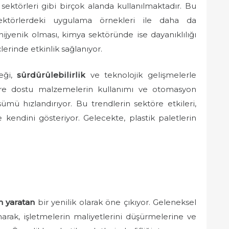
sektörleri gibi birçok alanda kullanılmaktadır. Bu
ı sektörlerdeki uygulama örnekleri ile daha da
hijyenik olması, kimya sektöründe ise dayanıklılığı
çlerinde etkinlik sağlanıyor.
ceği,
sürdürülebilirlik
ve teknolojik gelişmelerle
evre dostu malzemelerin kullanımı ve otomasyon
ümü hızlandırıyor. Bu trendlerin sektöre etkileri,
 kendini gösteriyor. Gelecekte, plastik paletlerin
m yaratan
bir yenilik olarak öne çıkıyor. Geleneksel
arak, işletmelerin maliyetlerini düşürmelerine ve