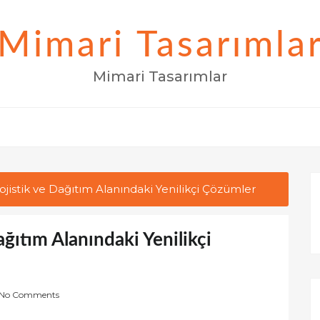
Mimari Tasarımla
Mimari Tasarımlar
Lojistik ve Dağıtım Alanındaki Yenilikçi Çözümler
Dağıtım Alanındaki Yenilikçi
No Comments