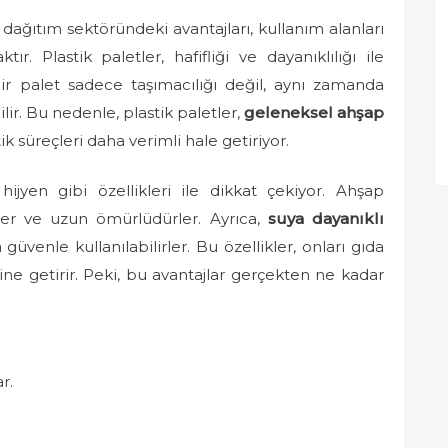
e dağıtım sektöründeki avantajları, kullanım alanları
ır. Plastik paletler, hafifliği ve dayanıklılığı ile
ir palet sadece taşımacılığı değil, aynı zamanda
ilir. Bu nedenle, plastik paletler,
geleneksel ahşap
ik süreçleri daha verimli hale getiriyor.
 hijyen gibi özellikleri ile dikkat çekiyor. Ahşap
ler ve uzun ömürlüdürler. Ayrıca,
suya dayanıklı
 güvenle kullanılabilirler. Bu özellikler, onları gıda
line getirir. Peki, bu avantajlar gerçekten ne kadar
r.