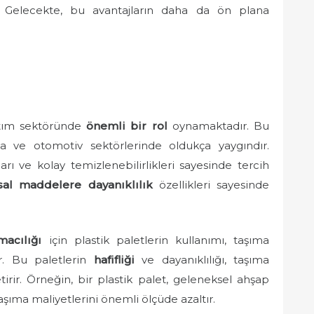
ler. Gelecekte, bu avantajların daha da ön plana
ğıtım sektöründe
önemli bir rol
oynamaktadır. Bu
mya ve otomotiv sektörlerinde oldukça yaygındır.
rı ve kolay temizlenebilirlikleri sayesinde tercih
sal maddelere dayanıklılık
özellikleri sayesinde
macılığı
için plastik paletlerin kullanımı, taşıma
rür. Bu paletlerin
hafifliği
ve dayanıklılığı, taşıma
tirir. Örneğin, bir plastik palet, geleneksel ahşap
aşıma maliyetlerini önemli ölçüde azaltır.