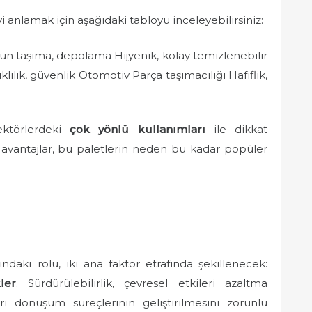
yi anlamak için aşağıdaki tabloyu inceleyebilirsiniz:
rün taşıma, depolama Hijyenik, kolay temizlenebilir
lık, güvenlik Otomotiv Parça taşımacılığı Hafiflik,
sektörlerdeki
çok yönlü kullanımları
ile dikkat
 avantajlar, bu paletlerin neden bu kadar popüler
nındaki rolü, iki ana faktör etrafında şekillenecek:
ler
. Sürdürülebilirlik, çevresel etkileri azaltma
geri dönüşüm süreçlerinin geliştirilmesini zorunlu