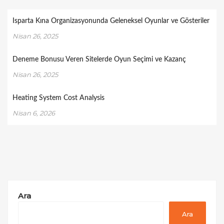
Isparta Kına Organizasyonunda Geleneksel Oyunlar ve Gösteriler
Nisan 26, 2025
Deneme Bonusu Veren Sitelerde Oyun Seçimi ve Kazanç
Nisan 26, 2025
Heating System Cost Analysis
Nisan 6, 2026
Ara
Ara