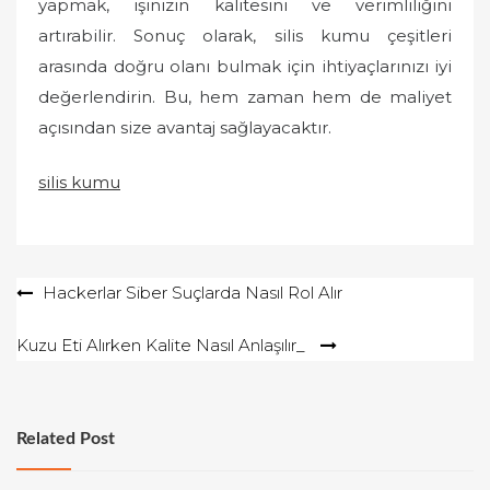
yapmak, işinizin kalitesini ve verimliliğini
artırabilir. Sonuç olarak, silis kumu çeşitleri
arasında doğru olanı bulmak için ihtiyaçlarınızı iyi
değerlendirin. Bu, hem zaman hem de maliyet
açısından size avantaj sağlayacaktır.
silis kumu
Yazı
Hackerlar Siber Suçlarda Nasıl Rol Alır
gezinmesi
Kuzu Eti Alırken Kalite Nasıl Anlaşılır_
Related Post