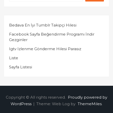
Bedava En İyi Tumblr Takipçi Hilesi
Facebook Sayfa Beğendirme Programı İndir
Gezginler
Igtv Izlenme Gönderme Hilesi Parasız
Liste
Sayfa Listesi
Copyright © All rights reserved.
Proudly powered by
WordPress
|
Theme: Web Log by
ThemeMiles
.