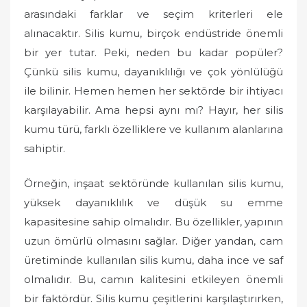
o
arasındaki farklar ve seçim kriterleri ele
n
alınacaktır. Silis kumu, birçok endüstride önemli
bir yer tutar. Peki, neden bu kadar popüler?
Çünkü silis kumu, dayanıklılığı ve çok yönlülüğü
ile bilinir. Hemen hemen her sektörde bir ihtiyacı
karşılayabilir. Ama hepsi aynı mı? Hayır, her silis
kumu türü, farklı özelliklere ve kullanım alanlarına
sahiptir.
Örneğin, inşaat sektöründe kullanılan silis kumu,
yüksek dayanıklılık ve düşük su emme
kapasitesine sahip olmalıdır. Bu özellikler, yapının
uzun ömürlü olmasını sağlar. Diğer yandan, cam
üretiminde kullanılan silis kumu, daha ince ve saf
olmalıdır. Bu, camın kalitesini etkileyen önemli
bir faktördür. Silis kumu çeşitlerini karşılaştırırken,